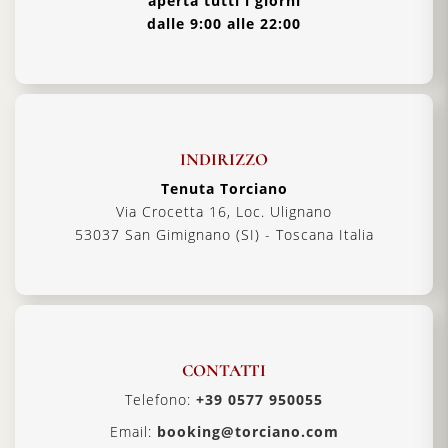
aperta tutti i giorni
dalle 9:00 alle 22:00
INDIRIZZO
Tenuta Torciano
Via Crocetta 16, Loc. Ulignano
53037 San Gimignano (SI) - Toscana Italia
CONTATTI
Telefono:
+39 0577 950055
Email:
booking@torciano.com