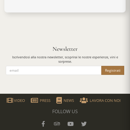
Newsletter
Iscrivendosi alla nostra newsletter, scoprirai le nostre esperienze, vini e
sorprese.
Registrati
VIDEO
PRESS
NEWS
LAVORA CON NOI
FOLLOW US