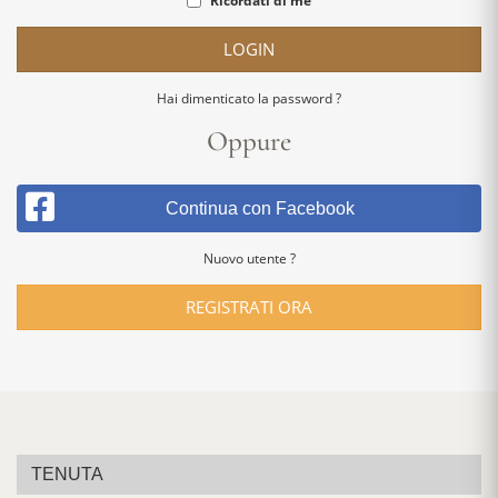
Ricordati di me
LOGIN
Hai dimenticato la password ?
Oppure
Continua con Facebook
Nuovo utente ?
REGISTRATI ORA
TENUTA