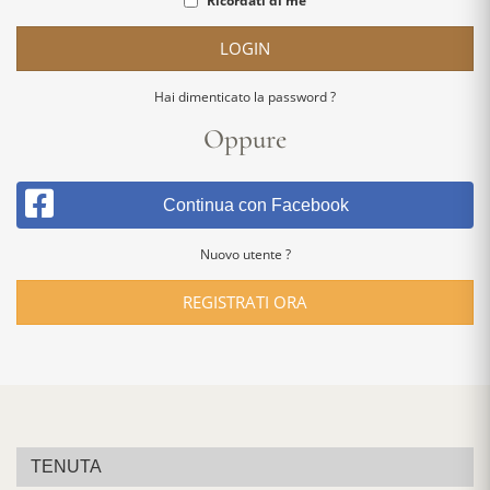
Ricordati di me
LOGIN
Hai dimenticato la password ?
Oppure
Continua con Facebook
Nuovo utente ?
REGISTRATI ORA
TENUTA