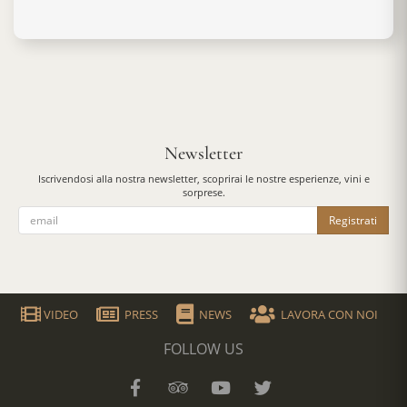
Newsletter
Iscrivendosi alla nostra newsletter, scoprirai le nostre esperienze, vini e
sorprese.
Registrati
VIDEO
PRESS
NEWS
LAVORA CON NOI
FOLLOW US