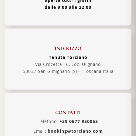
aperta tutti i giorni
dalle 9:00 alle 22:00
INDIRIZZO
Tenuta Torciano
Via Crocetta 16, Loc. Ulignano
53037 San Gimignano (SI) - Toscana Italia
CONTATTI
Telefono:
+39 0577 950055
Email:
booking@torciano.com