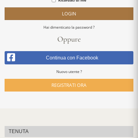
Ricordati di me
LOGIN
Hai dimenticato la password ?
Oppure
Continua con Facebook
Nuovo utente ?
REGISTRATI ORA
TENUTA