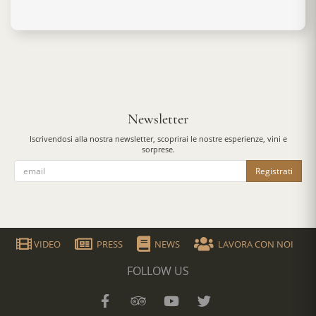
Newsletter
Iscrivendosi alla nostra newsletter, scoprirai le nostre esperienze, vini e
sorprese.
Registrati
VIDEO
PRESS
NEWS
LAVORA CON NOI
FOLLOW US