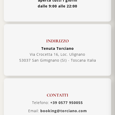
aperta tutti i giorni
dalle 9:00 alle 22:00
INDIRIZZO
Tenuta Torciano
Via Crocetta 16, Loc. Ulignano
53037 San Gimignano (SI) - Toscana Italia
CONTATTI
Telefono:
+39 0577 950055
Email:
booking@torciano.com