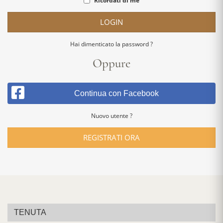
Ricordati di me
LOGIN
Hai dimenticato la password ?
Oppure
Continua con Facebook
Nuovo utente ?
REGISTRATI ORA
TENUTA