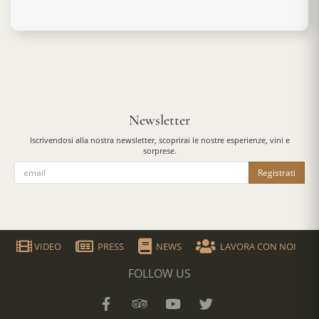
Newsletter
Iscrivendosi alla nostra newsletter, scoprirai le nostre esperienze, vini e
sorprese.
Registrati
VIDEO
PRESS
NEWS
LAVORA CON NOI
FOLLOW US