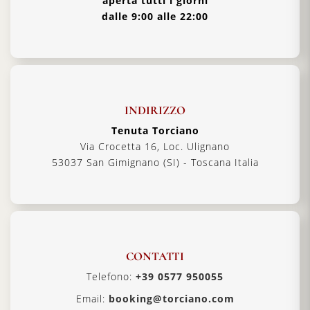
aperta tutti i giorni
dalle 9:00 alle 22:00
INDIRIZZO
Tenuta Torciano
Via Crocetta 16, Loc. Ulignano
53037 San Gimignano (SI) - Toscana Italia
CONTATTI
Telefono:
+39 0577 950055
Email:
booking@torciano.com