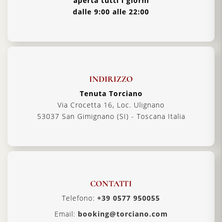
aperta tutti i giorni
dalle 9:00 alle 22:00
INDIRIZZO
Tenuta Torciano
Via Crocetta 16, Loc. Ulignano
53037 San Gimignano (SI) - Toscana Italia
CONTATTI
Telefono:
+39 0577 950055
Email:
booking@torciano.com