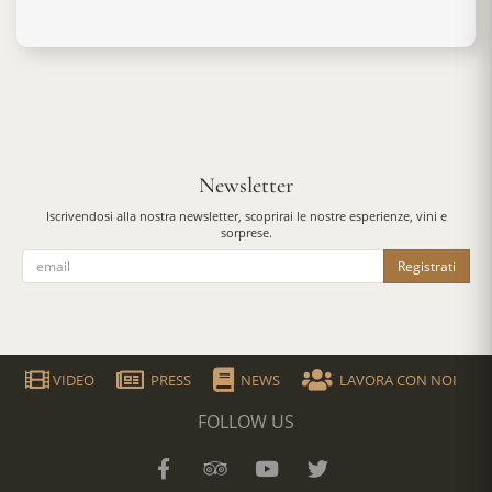
Newsletter
Iscrivendosi alla nostra newsletter, scoprirai le nostre esperienze, vini e
sorprese.
Registrati
VIDEO
PRESS
NEWS
LAVORA CON NOI
FOLLOW US