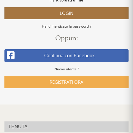
Ricordati di me
LOGIN
Hai dimenticato la password ?
Oppure
Continua con Facebook
Nuovo utente ?
REGISTRATI ORA
TENUTA