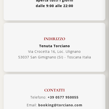
aperta tutti i giorni
dalle 9:00 alle 22:00
INDIRIZZO
Tenuta Torciano
Via Crocetta 16, Loc. Ulignano
53037 San Gimignano (SI) - Toscana Italia
CONTATTI
Telefono:
+39 0577 950055
Email:
booking@torciano.com