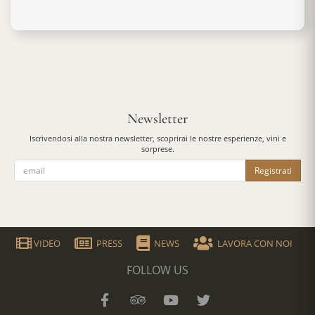
Newsletter
Iscrivendosi alla nostra newsletter, scoprirai le nostre esperienze, vini e
sorprese.
Registrati
VIDEO
PRESS
NEWS
LAVORA CON NOI
FOLLOW US