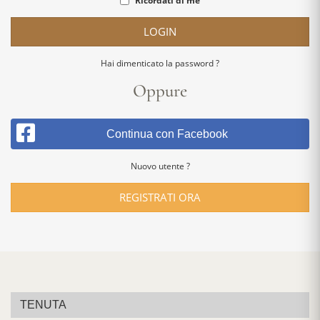
Ricordati di me
LOGIN
Hai dimenticato la password ?
Oppure
Continua con Facebook
Nuovo utente ?
REGISTRATI ORA
TENUTA