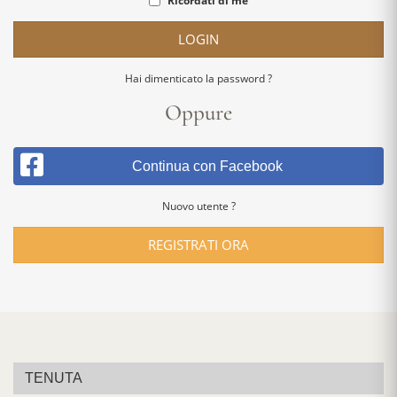
Ricordati di me
LOGIN
Hai dimenticato la password ?
Oppure
Continua con Facebook
Nuovo utente ?
REGISTRATI ORA
TENUTA