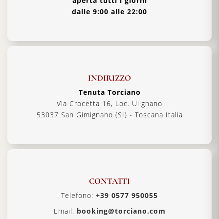
aperta tutti i giorni
dalle 9:00 alle 22:00
INDIRIZZO
Tenuta Torciano
Via Crocetta 16, Loc. Ulignano
53037 San Gimignano (SI) - Toscana Italia
CONTATTI
Telefono:
+39 0577 950055
Email:
booking@torciano.com