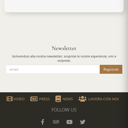
Newsletter
Iscrivendosi alla nostra newsletter, scoprirai le nostre esperienze, vini e
sorprese.
Registrati
VIDEO
PRESS
NEWS
LAVORA CON NOI
FOLLOW US