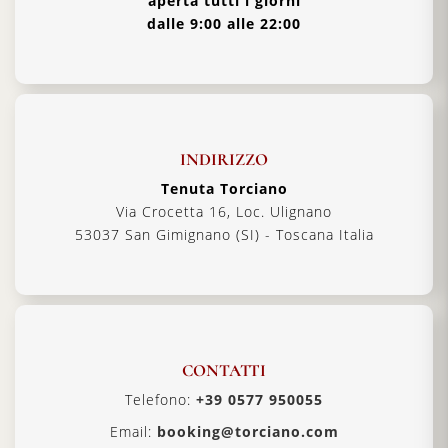
aperta tutti i giorni
dalle 9:00 alle 22:00
INDIRIZZO
Tenuta Torciano
Via Crocetta 16, Loc. Ulignano
53037 San Gimignano (SI) - Toscana Italia
CONTATTI
Telefono:
+39 0577 950055
Email:
booking@torciano.com