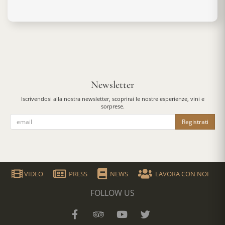
Newsletter
Iscrivendosi alla nostra newsletter, scoprirai le nostre esperienze, vini e
sorprese.
Registrati
VIDEO
PRESS
NEWS
LAVORA CON NOI
FOLLOW US