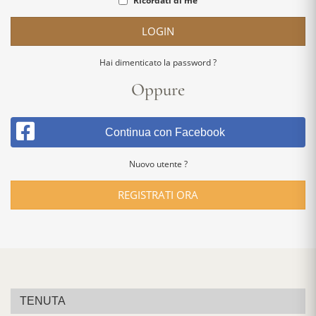
Ricordati di me
LOGIN
Hai dimenticato la password ?
Oppure
Continua con Facebook
Nuovo utente ?
REGISTRATI ORA
TENUTA