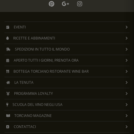
EVENTI
RICETTE E ABBINAMENTI
SPEDIZIONI IN TUTTO IL MONDO
APERTO TUTTI I GIORNI, PRENOTA ORA
BOTTEGA TORCIANO RISTORANTE WINE BAR
LA TENUTA
PROGRAMMA LOYALTY
SCUOLA DEL VINO NEGLI USA
TORCIANO MAGAZINE
CONTATTACI