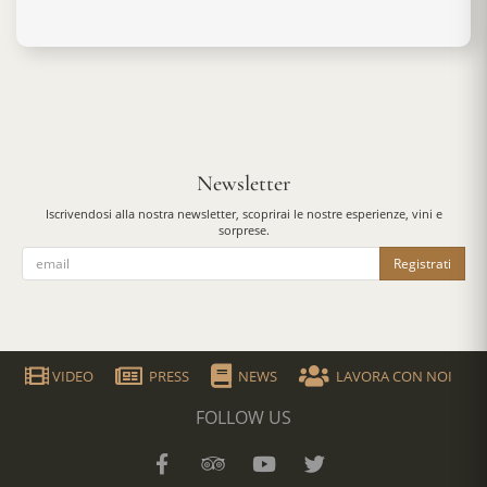
Newsletter
Iscrivendosi alla nostra newsletter, scoprirai le nostre esperienze, vini e
sorprese.
Registrati
VIDEO
PRESS
NEWS
LAVORA CON NOI
FOLLOW US