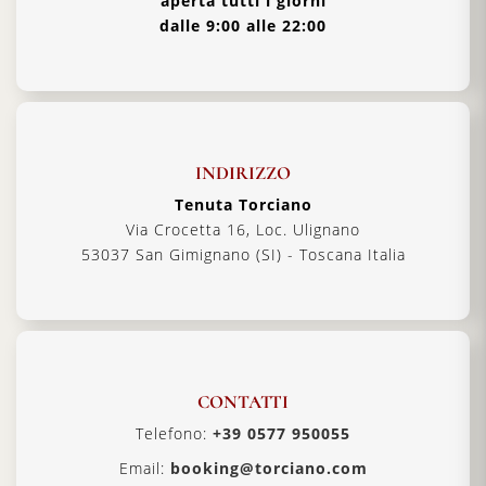
aperta tutti i giorni
dalle 9:00 alle 22:00
INDIRIZZO
Tenuta Torciano
Via Crocetta 16, Loc. Ulignano
53037 San Gimignano (SI) - Toscana Italia
CONTATTI
Telefono:
+39 0577 950055
Email:
booking@torciano.com