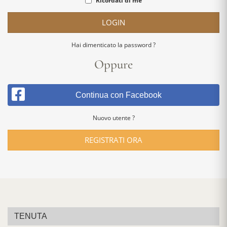
Ricordati di me
LOGIN
Hai dimenticato la password ?
Oppure
Continua con Facebook
Nuovo utente ?
REGISTRATI ORA
TENUTA