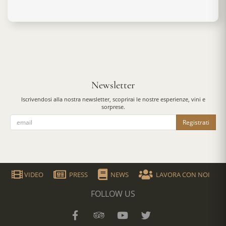
Newsletter
Iscrivendosi alla nostra newsletter, scoprirai le nostre esperienze, vini e
sorprese.
Registrati
VIDEO
PRESS
NEWS
LAVORA CON NOI
FOLLOW US