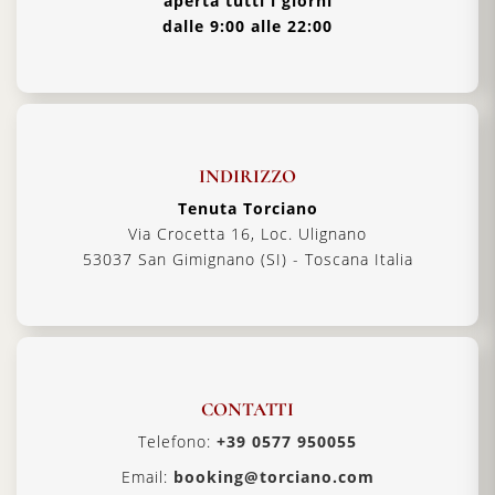
aperta tutti i giorni
dalle 9:00 alle 22:00
INDIRIZZO
Tenuta Torciano
Via Crocetta 16, Loc. Ulignano
53037 San Gimignano (SI) - Toscana Italia
CONTATTI
Telefono:
+39 0577 950055
Email:
booking@torciano.com