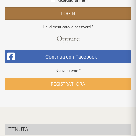
Ricordati di me
LOGIN
Hai dimenticato la password ?
Oppure
Continua con Facebook
Nuovo utente ?
REGISTRATI ORA
TENUTA