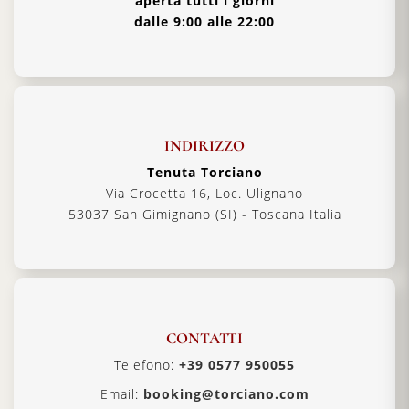
aperta tutti i giorni
dalle 9:00 alle 22:00
INDIRIZZO
Tenuta Torciano
Via Crocetta 16, Loc. Ulignano
53037 San Gimignano (SI) - Toscana Italia
CONTATTI
Telefono:
+39 0577 950055
Email:
booking@torciano.com