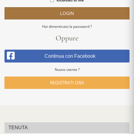
Ricordati di me
LOGIN
Hai dimenticato la password ?
Oppure
Continua con Facebook
Nuovo utente ?
REGISTRATI ORA
TENUTA