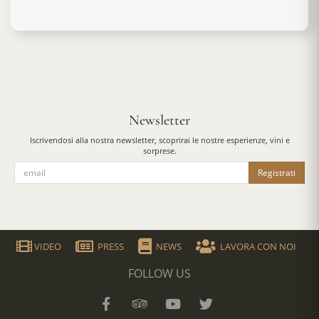
Newsletter
Iscrivendosi alla nostra newsletter, scoprirai le nostre esperienze, vini e
sorprese.
Registrati
VIDEO
PRESS
NEWS
LAVORA CON NOI
FOLLOW US