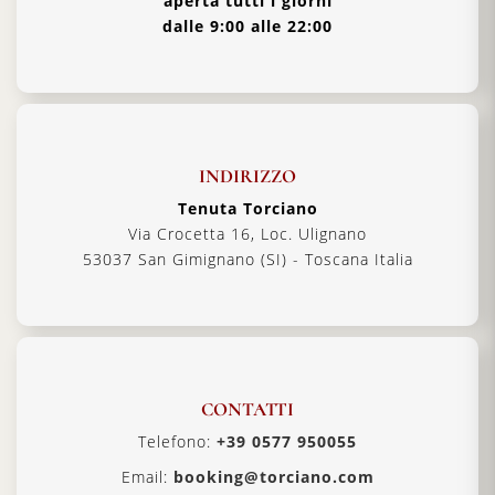
aperta tutti i giorni
dalle 9:00 alle 22:00
INDIRIZZO
Tenuta Torciano
Via Crocetta 16, Loc. Ulignano
53037 San Gimignano (SI) - Toscana Italia
CONTATTI
Telefono:
+39 0577 950055
Email:
booking@torciano.com