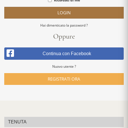
Ricordati di me
LOGIN
Hai dimenticato la password ?
Oppure
Continua con Facebook
Nuovo utente ?
REGISTRATI ORA
TENUTA