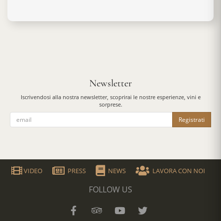
Newsletter
Iscrivendosi alla nostra newsletter, scoprirai le nostre esperienze, vini e
sorprese.
Registrati
VIDEO
PRESS
NEWS
LAVORA CON NOI
FOLLOW US