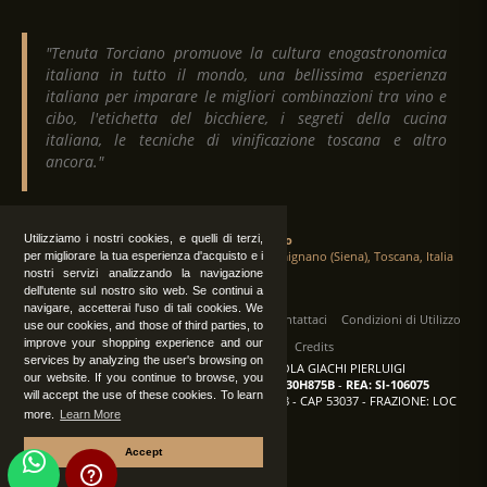
"Tenuta Torciano promuove la cultura enogastronomica
italiana in tutto il mondo, una bellissima esperienza
italiana per imparare le migliori combinazioni tra vino e
cibo, l'etichetta del bicchiere, i segreti della cucina
italiana, le tecniche di vinificazione toscana e altro
ancora."
Utilizziamo i nostri cookies, e quelli di terzi,
Tenuta Torciano
Via Crocetta 16, Loc. Ulignano 53037 San Gimignano (Siena), Toscana, Italia
per migliorare la tua esperienza d'acquisto e i
nostri servizi analizzando la navigazione
dell'utente sul nostro sito web. Se continui a
navigare, accetterai l'uso di tali cookies. We
Tutti i diritti sono riservati
|
Operatori
Contattaci
Condizioni di Utilizzo
use our cookies, and those of third parties, to
improve your shopping experience and our
Privacy
Albo Fornitori
Credits
services by analyzing the user's browsing on
TENUTA TORCIANO AZIENDA AGRICOLA GIACHI PIERLUIGI
our website. If you continue to browse, you
P.IVA: IT00375840527
-
C.F.: GCHPLG62C30H875B
-
REA: SI-106075
will accept the use of these cookies. To learn
Sede: SAN GIMIGNANO (SI) - VIA CROCETTA 18 - CAP 53037 - FRAZIONE: LOC
more.
Learn More
ULIGNANO
Accept