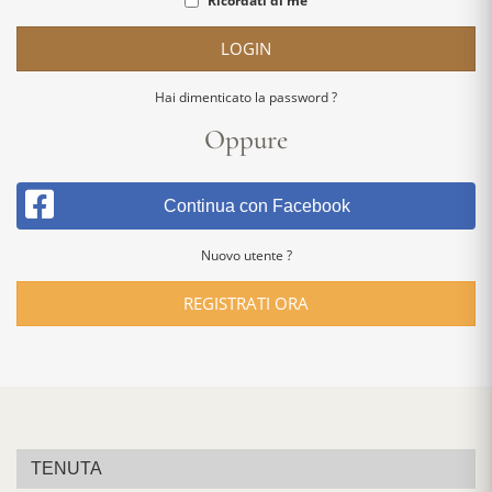
Ricordati di me
LOGIN
Hai dimenticato la password ?
Oppure
Continua con Facebook
Nuovo utente ?
REGISTRATI ORA
TENUTA