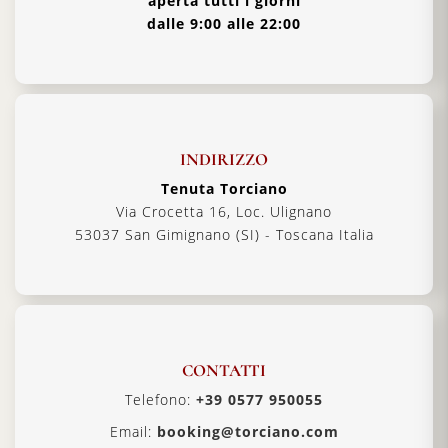
aperta tutti i giorni
dalle 9:00 alle 22:00
INDIRIZZO
Tenuta Torciano
Via Crocetta 16, Loc. Ulignano
53037 San Gimignano (SI) - Toscana Italia
CONTATTI
Telefono:
+39 0577 950055
Email:
booking@torciano.com