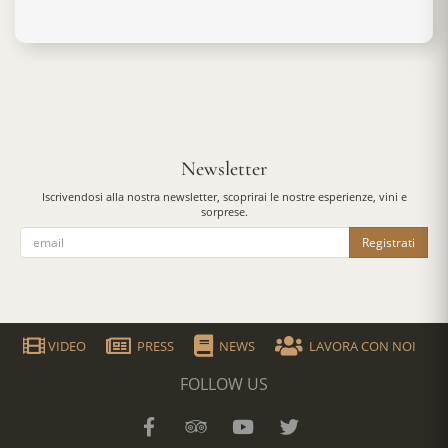
Newsletter
Iscrivendosi alla nostra newsletter, scoprirai le nostre esperienze, vini e
sorprese.
Registrati
VIDEO
PRESS
NEWS
LAVORA CON NOI
FOLLOW US