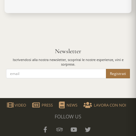
Newsletter
Iscrivendosi alla nostra newsletter, scoprirai le nostre esperienze, vini e
sorprese.
Registrati
VIDEO
PRESS
NEWS
LAVORA CON NOI
FOLLOW US