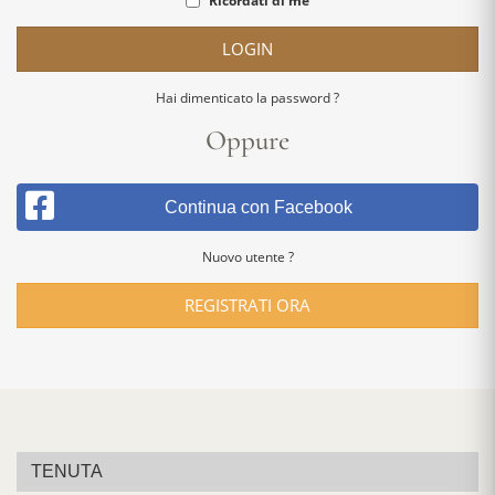
Ricordati di me
LOGIN
Hai dimenticato la password ?
Oppure
Continua con Facebook
Nuovo utente ?
REGISTRATI ORA
TENUTA