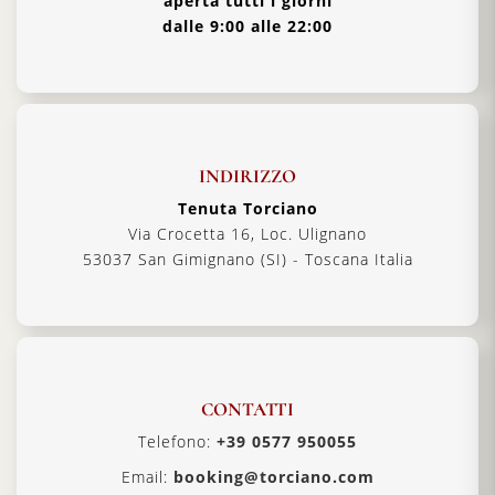
aperta tutti i giorni
dalle 9:00 alle 22:00
INDIRIZZO
Tenuta Torciano
Via Crocetta 16, Loc. Ulignano
53037 San Gimignano (SI) - Toscana Italia
CONTATTI
Telefono:
+39 0577 950055
Email:
booking@torciano.com