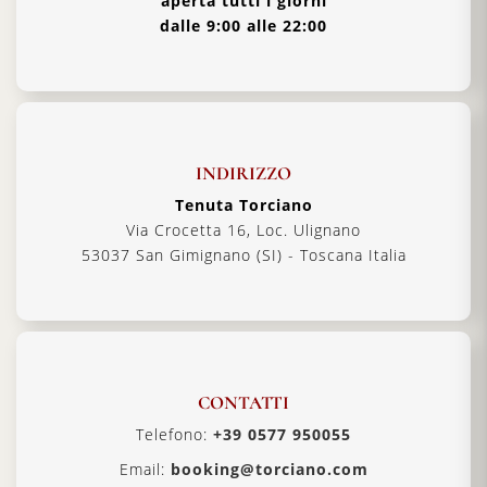
aperta tutti i giorni
dalle 9:00 alle 22:00
INDIRIZZO
Tenuta Torciano
Via Crocetta 16, Loc. Ulignano
53037 San Gimignano (SI) - Toscana Italia
CONTATTI
Telefono:
+39 0577 950055
Email:
booking@torciano.com