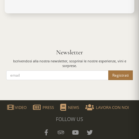
Newsletter
Iscrivendosi alla nostra newsletter, scoprirai le nostre esperienze, vini e
sorprese.
Registrati
VIDEO
PRESS
NEWS
LAVORA CON NOI
FOLLOW US