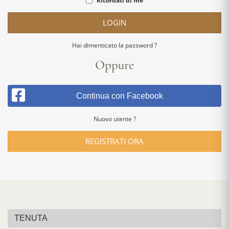
Ricordati di me
LOGIN
Hai dimenticato la password ?
Oppure
Continua con Facebook
Nuovo utente ?
REGISTRATI ORA
TENUTA