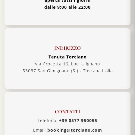
aperta tutti i giorni
dalle 9:00 alle 22:00
INDIRIZZO
Tenuta Torciano
Via Crocetta 16, Loc. Ulignano
53037 San Gimignano (SI) - Toscana Italia
CONTATTI
Telefono:
+39 0577 950055
Email:
booking@torciano.com