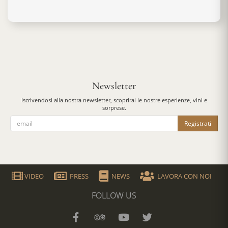
Newsletter
Iscrivendosi alla nostra newsletter, scoprirai le nostre esperienze, vini e
sorprese.
Registrati
VIDEO
PRESS
NEWS
LAVORA CON NOI
FOLLOW US