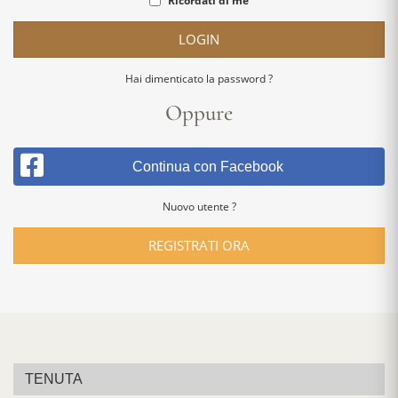
Ricordati di me
LOGIN
Hai dimenticato la password ?
Oppure
Continua con Facebook
Nuovo utente ?
REGISTRATI ORA
TENUTA