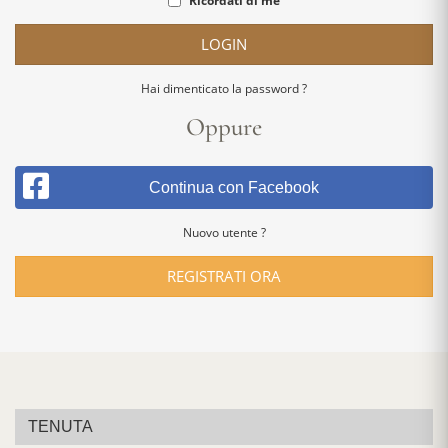
Ricordati di me
LOGIN
Hai dimenticato la password ?
Oppure
Continua con Facebook
Nuovo utente ?
REGISTRATI ORA
TENUTA