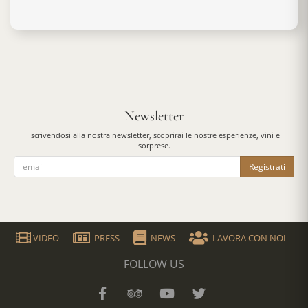
Newsletter
Iscrivendosi alla nostra newsletter, scoprirai le nostre esperienze, vini e
sorprese.
Registrati
VIDEO
PRESS
NEWS
LAVORA CON NOI
FOLLOW US