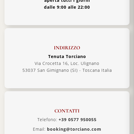
aperta tutti i giorni
dalle 9:00 alle 22:00
INDIRIZZO
Tenuta Torciano
Via Crocetta 16, Loc. Ulignano
53037 San Gimignano (SI) - Toscana Italia
CONTATTI
Telefono:
+39 0577 950055
Email:
booking@torciano.com