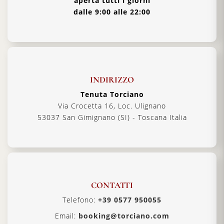
aperta tutti i giorni
dalle 9:00 alle 22:00
INDIRIZZO
Tenuta Torciano
Via Crocetta 16, Loc. Ulignano
53037 San Gimignano (SI) - Toscana Italia
CONTATTI
Telefono:
+39 0577 950055
Email:
booking@torciano.com