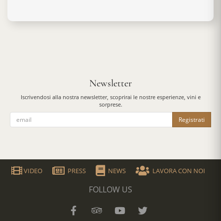
Newsletter
Iscrivendosi alla nostra newsletter, scoprirai le nostre esperienze, vini e
sorprese.
Registrati
VIDEO
PRESS
NEWS
LAVORA CON NOI
FOLLOW US