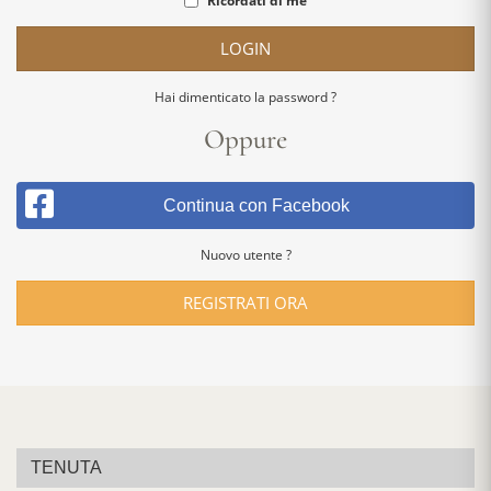
Ricordati di me
LOGIN
Hai dimenticato la password ?
Oppure
Continua con Facebook
Nuovo utente ?
REGISTRATI ORA
TENUTA