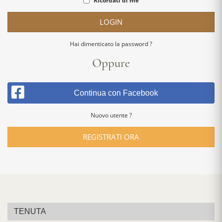
Ricordati di me
LOGIN
Hai dimenticato la password ?
Oppure
Continua con Facebook
Nuovo utente ?
REGISTRATI ORA
TENUTA