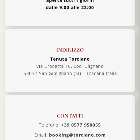
aperta tutti i giorni
dalle 9:00 alle 22:00
INDIRIZZO
Tenuta Torciano
Via Crocetta 16, Loc. Ulignano
53037 San Gimignano (SI) - Toscana Italia
CONTATTI
Telefono:
+39 0577 950055
Email:
booking@torciano.com