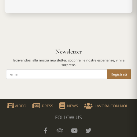
Newsletter
Iscrivendosi alla nostra newsletter, scoprirai le nostre esperienze, vini e
sorprese.
Registrati
VIDEO
PRESS
NEWS
LAVORA CON NOI
FOLLOW US