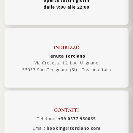
aperta tutti i giorni
dalle 9:00 alle 22:00
INDIRIZZO
Tenuta Torciano
Via Crocetta 16, Loc. Ulignano
53037 San Gimignano (SI) - Toscana Italia
CONTATTI
Telefono:
+39 0577 950055
Email:
booking@torciano.com