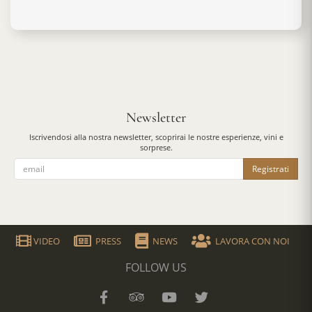
Newsletter
Iscrivendosi alla nostra newsletter, scoprirai le nostre esperienze, vini e
sorprese.
Registrati
VIDEO
PRESS
NEWS
LAVORA CON NOI
FOLLOW US