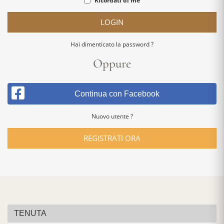
Ricordati di me
LOGIN
Hai dimenticato la password ?
Oppure
Continua con Facebook
Nuovo utente ?
REGISTRATI ORA
TENUTA