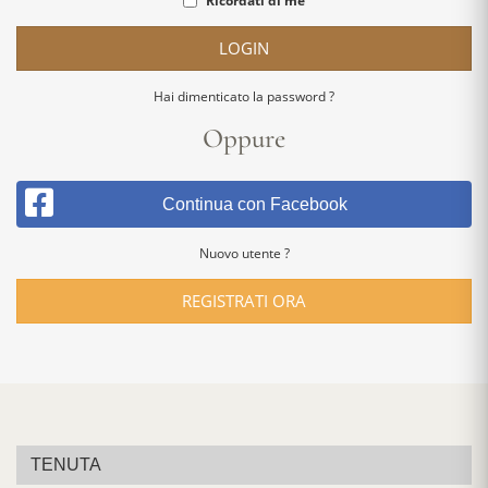
Ricordati di me
LOGIN
Hai dimenticato la password ?
Oppure
Continua con Facebook
Nuovo utente ?
REGISTRATI ORA
TENUTA