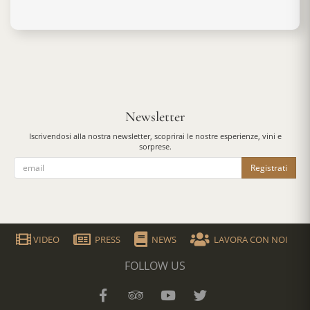
Newsletter
Iscrivendosi alla nostra newsletter, scoprirai le nostre esperienze, vini e
sorprese.
Registrati
VIDEO
PRESS
NEWS
LAVORA CON NOI
FOLLOW US