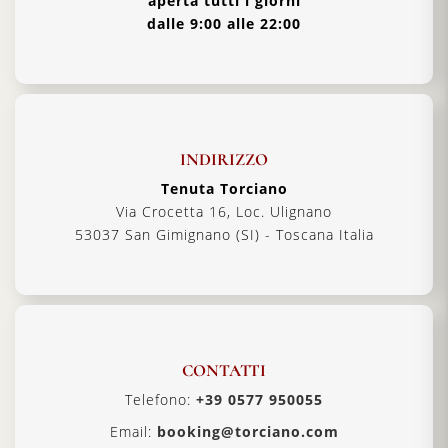
aperta tutti i giorni
dalle 9:00 alle 22:00
INDIRIZZO
Tenuta Torciano
Via Crocetta 16, Loc. Ulignano
53037 San Gimignano (SI) - Toscana Italia
CONTATTI
Telefono:
+39 0577 950055
Email:
booking@torciano.com