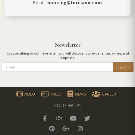
Email:
booking@torciano.com
Newsletter
By subscribing to our newsletter, you will discover our experiences, wines, and
surprises.
Sign Up
VIDEO
PRESS
NEWS
CAREER
FOLLOW US