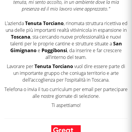
tenuta, mi sento accolto, in un ambiente dove la mia
presenza ed il mio lavoro viene apprezzato."
L’azienda
Tenuta Torciano
, rinomata struttura ricettiva ed
una delle più importanti realtà vitivinicola in espansione in
Toscana
, sta cercando nuove professionalità e nuovi
talenti per le proprie cantine e strutture situate a
San
Gimignano
e
Poggibonsi
, da inserire e far crescere
all’interno del team.
Lavorare per
Tenuta Torciano
vuol dire essere parte di
un importante gruppo che coniuga territorio e arte
dell’accoglienza per l’ospitalità in Toscana.
Telefona o invia il tuo curriculum per email per partecipare
alle nostre giornate di selezione.
Ti aspettiamo!