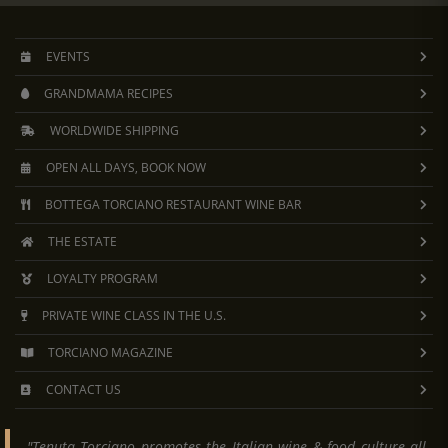
EVENTS
GRANDMAMA RECIPES
WORLDWIDE SHIPPING
OPEN ALL DAYS, BOOK NOW
BOTTEGA TORCIANO RESTAURANT WINE BAR
THE ESTATE
LOYALTY PROGRAM
PRIVATE WINE CLASS IN THE U.S.
TORCIANO MAGAZINE
CONTACT US
"Tenuta Torciano promotes the Italian wine & food culture all