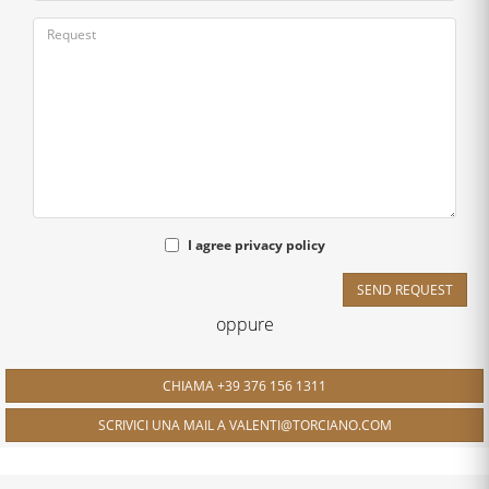
I agree
privacy policy
SEND REQUEST
oppure
CHIAMA +39 376 156 1311
SCRIVICI UNA MAIL A VALENTI@TORCIANO.COM