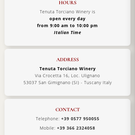
HOURS
Tenuta Torciano Winery is
open every day
from 9:00 am to 10:00 pm
Italian Time
ADDRESS
Tenuta Torciano Winery
Via Crocetta 16, Loc. Ulignano
53037 San Gimignano (SI) - Tuscany Italy
CONTACT
Telephone:
+39 0577 950055
Mobile:
+39 366 2324058