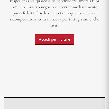
l'esperienza sia qualcosa da condividere. Invita i tuoi
amici nel nostro negozio e ricevi immediatamente
punti fedeltà. E se li amano tanto quanto te, sarai
ricompensato ancora e ancora per tutti gli amici che
inviti!
Accedi per Invitare