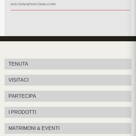
torciano@torciano.com
TENUTA
VISITACI
PARTECIPA
I PRODOTTI
MATRIMONI & EVENTI