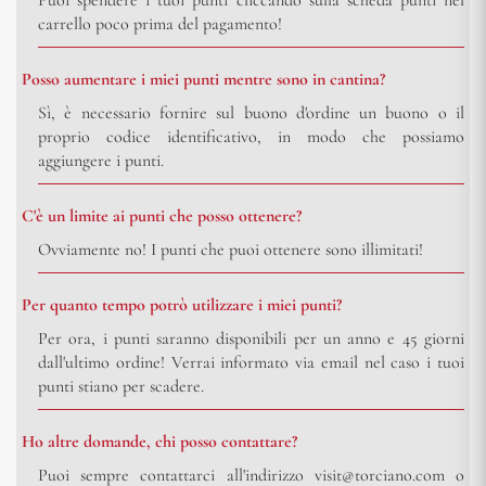
carrello poco prima del pagamento!
Posso aumentare i miei punti mentre sono in cantina?
Sì, è necessario fornire sul buono d'ordine un buono o il
proprio codice identificativo, in modo che possiamo
aggiungere i punti.
C'è un limite ai punti che posso ottenere?
Ovviamente no! I punti che puoi ottenere sono illimitati!
Per quanto tempo potrò utilizzare i miei punti?
Per ora, i punti saranno disponibili per un anno e 45 giorni
dall'ultimo ordine! Verrai informato via email nel caso i tuoi
punti stiano per scadere.
Ho altre domande, chi posso contattare?
Puoi sempre contattarci all'indirizzo visit@torciano.com o