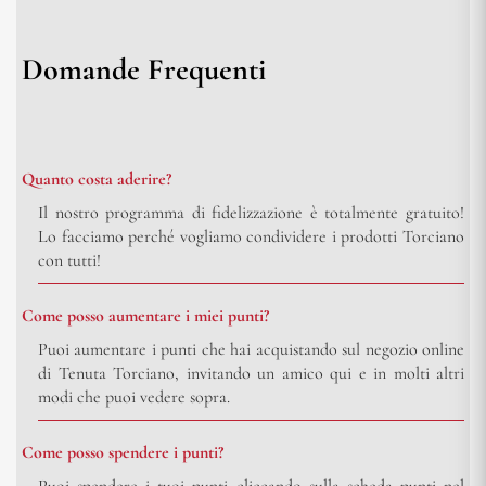
Domande Frequenti
Quanto costa aderire?
Il nostro programma di fidelizzazione è totalmente gratuito!
Lo facciamo perché vogliamo condividere i prodotti Torciano
con tutti!
Come posso aumentare i miei punti?
Puoi aumentare i punti che hai acquistando sul negozio online
di Tenuta Torciano, invitando un amico qui e in molti altri
modi che puoi vedere sopra.
Come posso spendere i punti?
Puoi spendere i tuoi punti cliccando sulla scheda punti nel