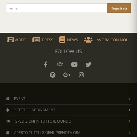
Registrati
VIDEO
PRESS
NEWS
LAVORA CON NOI
FOLLOW US
EVENTI
RICETTE E ABBINAMENTI
SPEDIZIONI IN TUTTO IL MONDO
APERTO TUTTI I GIORNI, PRENOTA ORA