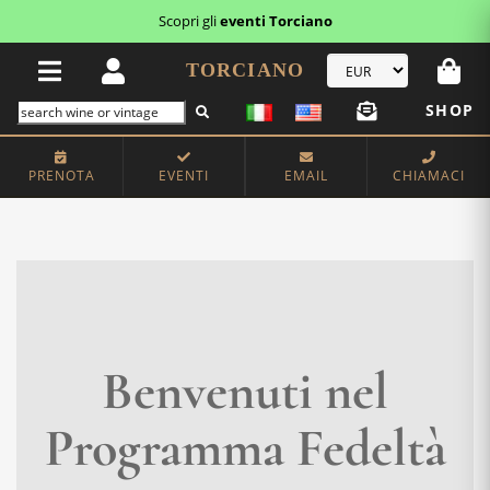
Scopri gli
eventi Torciano
TORCIANO
SHOP
PRENOTA
EVENTI
EMAIL
CHIAMACI
Benvenuti nel
Programma Fedeltà