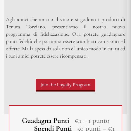
Agli amici che amano il vino e si godono i prodotti di
Tenuta Torciano, presentiamo il nostro nuovo
programma di fidelizzazione. Ora potrete guadagnare
punti fedeltà che potranno essere scambiati con sconti ed
offerte. Ma la spesa da sola non è l'unico modo in cui tu ed
i tuoi amici potrete essere ricompensati.
Join the Loyalty Program
Guadagna Punti
€1 = 1 punto
Spendi Punti
50 punti = €1