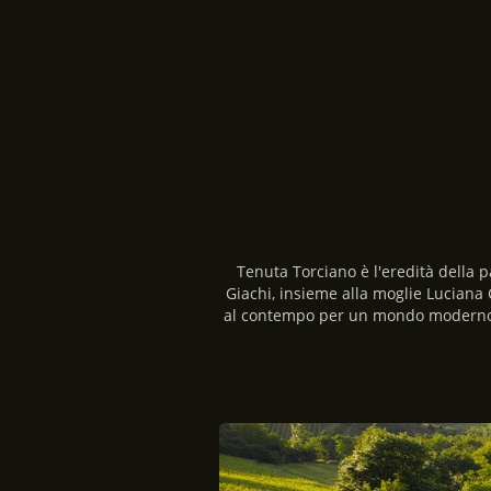
Tenuta Torciano è l'eredità della p
Giachi, insieme alla moglie Luciana 
al contempo per un mondo moderno. T