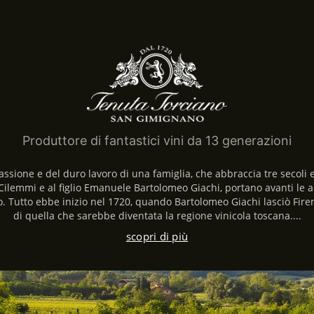
Produttore di fantastici vini da 13 generazioni
assione e del duro lavoro di una famiglia, che abbraccia tre secoli e 
Cilemmi e al figlio Emanuele Bartolomeo Giachi, portano avanti le a
utto ebbe inizio nel 1720, quando Bartolomeo Giachi lasciò Firenze
di quella che sarebbe diventata la regione vinicola toscana....
scopri di più