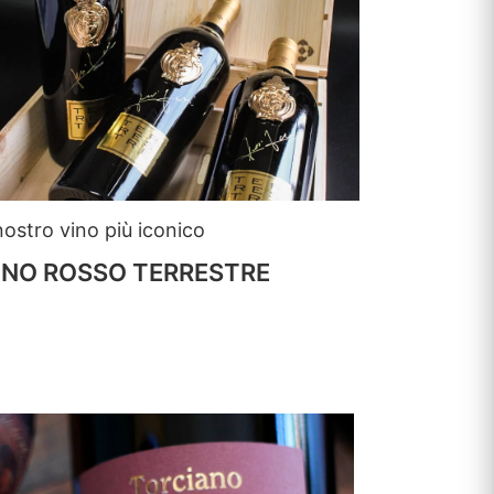
 nostro vino più iconico
INO ROSSO TERRESTRE