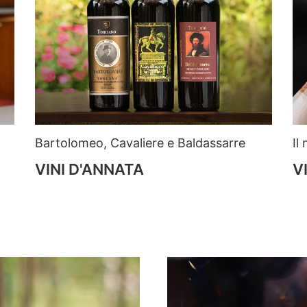
Bartolomeo, Cavaliere e Baldassarre
Il
VINI D'ANNATA
V