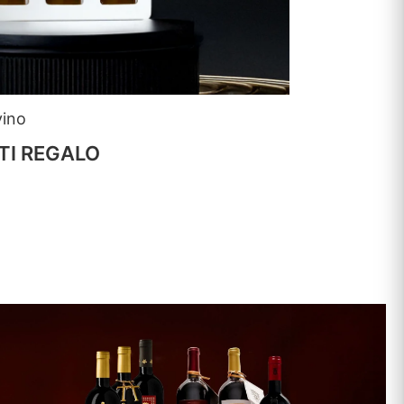
vino
TI REGALO