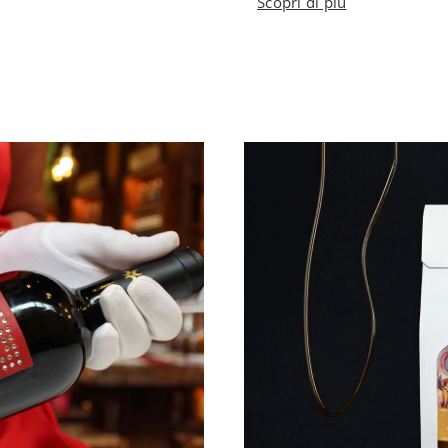
Scopri di più