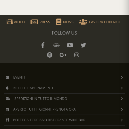
VIDEO
PRESS
NEWS
LAVORA CON NOI
FOLLOW US
EVENTI
RICETTE E ABBINAMENTI
SPEDIZIONI IN TUTTO IL MONDO
APERTO TUTTI I GIORNI, PRENOTA ORA
BOTTEGA TORCIANO RISTORANTE WINE BAR