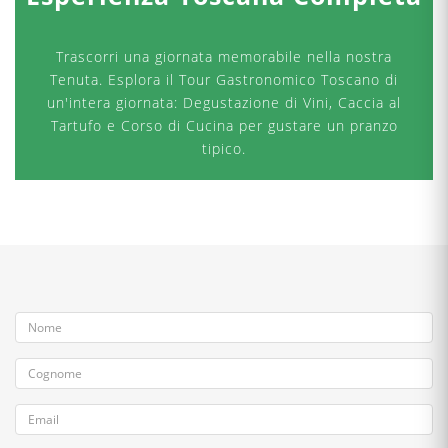
Trascorri una giornata memorabile nella nostra
Tenuta. Esplora il Tour Gastronomico Toscano di
un'intera giornata: Degustazione di Vini, Caccia al
Tartufo e Corso di Cucina per gustare un pranzo
tipico.