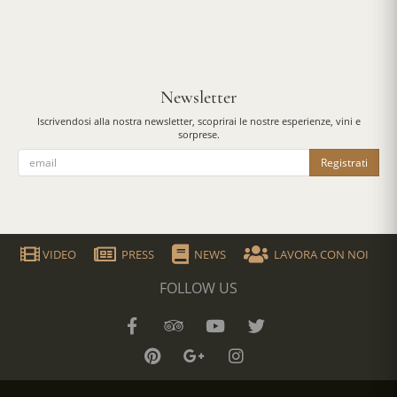
Newsletter
Iscrivendosi alla nostra newsletter, scoprirai le nostre esperienze, vini e
sorprese.
Registrati
VIDEO
PRESS
NEWS
LAVORA CON NOI
FOLLOW US