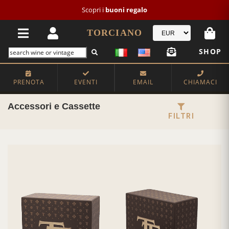
Scopri i
buoni regalo
TORCIANO
SHOP
PRENOTA
EVENTI
EMAIL
CHIAMACI
Accessori e Cassette
FILTRI