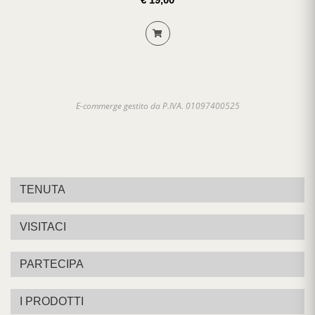
E-commerge gestito da P.IVA. 01097400525
TENUTA
VISITACI
PARTECIPA
I PRODOTTI