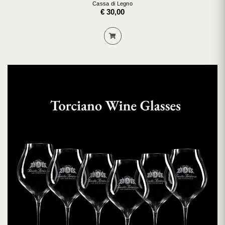
Cassa di Legno
€ 30,00