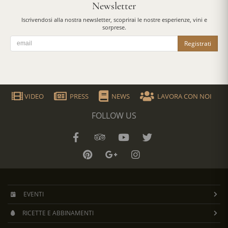
Newsletter
Iscrivendosi alla nostra newsletter, scoprirai le nostre esperienze, vini e
sorprese.
Registrati
VIDEO
PRESS
NEWS
LAVORA CON NOI
FOLLOW US
EVENTI
RICETTE E ABBINAMENTI