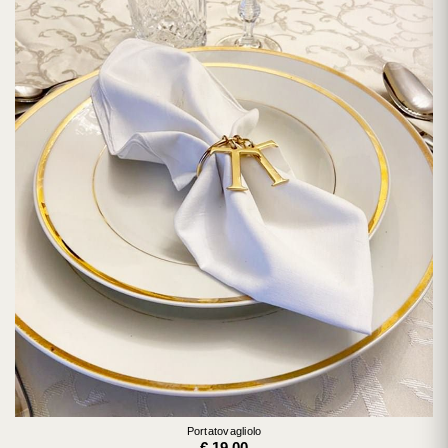
Portatovagliolo
€ 19,00