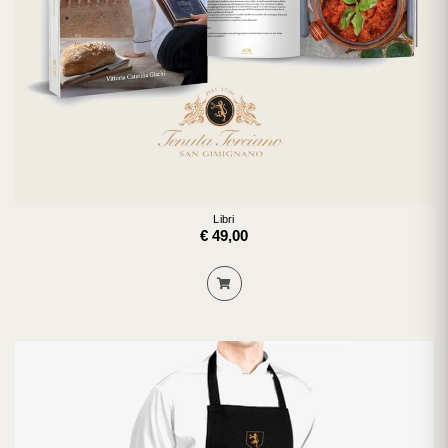
Libri
€ 49,00