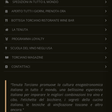
SPEDIZIONI IN TUTTO IL MONDO
APERTO TUTTI I GIORNI, PRENOTA ORA
BOTTEGA TORCIANO RISTORANTE WINE BAR
LA TENUTA
PROGRAMMA LOYALTY
SCUOLA DEL VINO NEGLI USA
TORCIANO MAGAZINE
CONTATTACI
"Tenuta Torciano promuove la cultura enogastronomica
italiana in tutto il mondo, una bellissima esperienza
italiana per imparare le migliori combinazioni tra vino e
cibo, l'etichetta del bicchiere, i segreti della cucina
italiana, le tecniche di vinificazione toscana e altro
ancora."