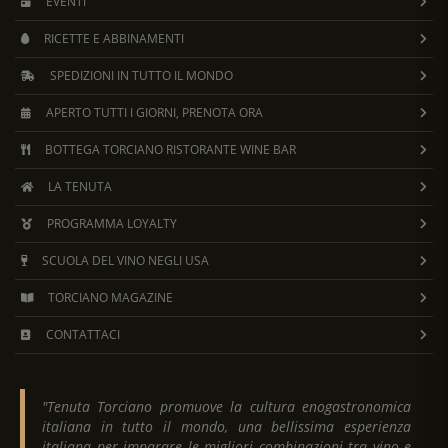
EVENTI
RICETTE E ABBINAMENTI
SPEDIZIONI IN TUTTO IL MONDO
APERTO TUTTI I GIORNI, PRENOTA ORA
BOTTEGA TORCIANO RISTORANTE WINE BAR
LA TENUTA
PROGRAMMA LOYALTY
SCUOLA DEL VINO NEGLI USA
TORCIANO MAGAZINE
CONTATTACI
"Tenuta Torciano promuove la cultura enogastronomica
italiana in tutto il mondo, una bellissima esperienza
italiana per imparare le migliori combinazioni tra vino e