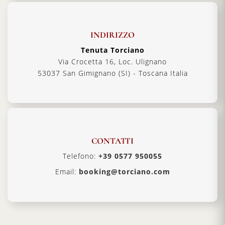
INDIRIZZO
Tenuta Torciano
Via Crocetta 16, Loc. Ulignano
53037 San Gimignano (SI) - Toscana Italia
CONTATTI
Telefono:
+39 0577 950055
Email:
booking@torciano.com