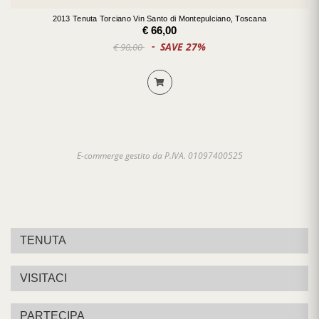
2013 Tenuta Torciano Vin Santo di Montepulciano, Toscana
€ 66,00
SAVE 27%
€ 90,00
E-commerge gestito da P.IVA. 01097400525
TENUTA
VISITACI
PARTECIPA