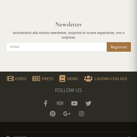
Newsletter
Iscrivendosi alla nostra newsletter, scoprirai le nostre esperienze, vini e
sorprese.
Registrati
VIDEO
PRESS
NEWS
LAVORA CON NOI
FOLLOW US