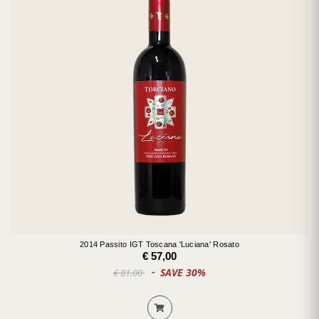
2014 Passito IGT Toscana 'Luciana' Rosato
€ 57,00
SAVE 30%
€ 81,00