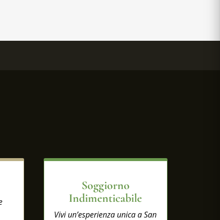
Soggiorno
Indimenticabile
e
Vivi un’esperienza unica a San