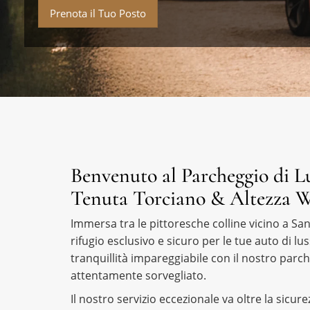
Prenota il Tuo Posto
Benvenuto al Parcheggio di Lu
Tenuta Torciano & Altezza 
Immersa tra le pittoresche colline vicino a S
rifugio esclusivo e sicuro per le tue auto di lu
tranquillità impareggiabile con il nostro parch
attentamente sorvegliato.
Il nostro servizio eccezionale va oltre la sicur