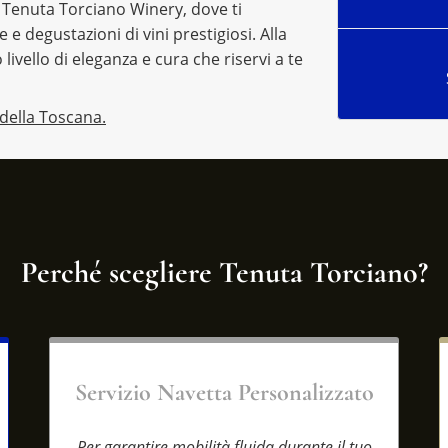
 Tenuta Torciano Winery, dove ti
 degustazioni di vini prestigiosi. Alla
livello di eleganza e cura che riservi a te
 della Toscana.
Perché scegliere Tenuta Torciano?
Servizio Navetta Personalizzato
Per garantire mobilità fluida durante il tuo