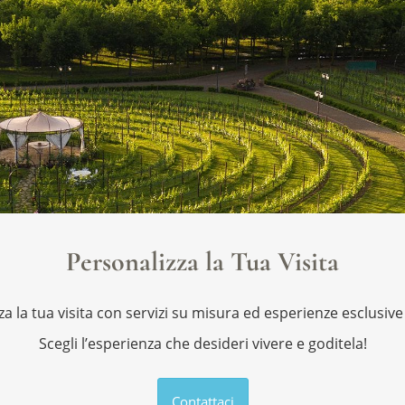
Personalizza la Tua Visita
a la tua visita con servizi su misura ed esperienze esclusive
Scegli l’esperienza che desideri vivere e goditela!
Contattaci