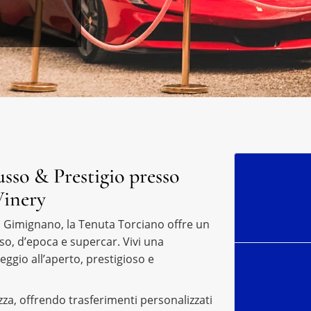
sso & Prestigio presso
Winery
an Gimignano, la Tenuta Torciano offre un
sso, d’epoca e supercar. Vivi una
eggio all’aperto, prestigioso e
ezza, offrendo trasferimenti personalizzati