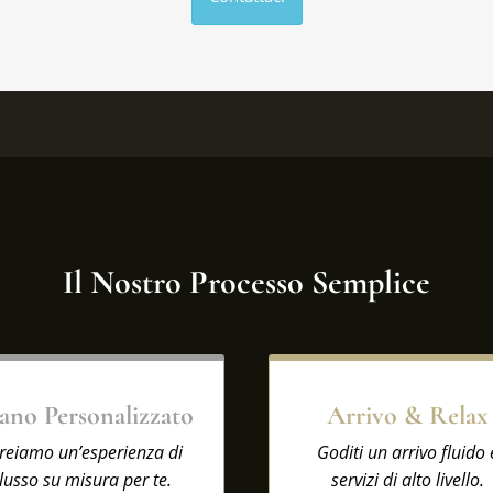
Il Nostro Processo Semplice
ano Personalizzato
Arrivo & Relax
reiamo un’esperienza di
Goditi un arrivo fluido 
lusso su misura per te.
servizi di alto livello.