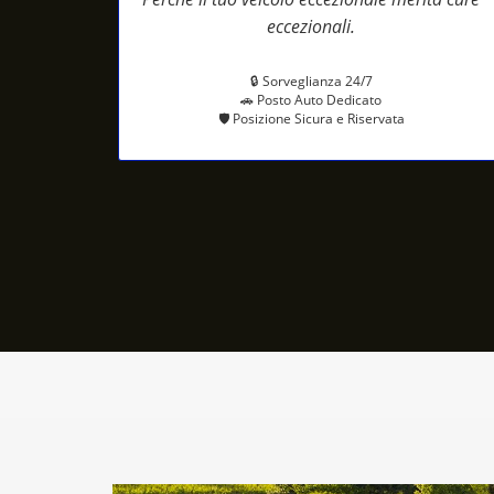
eccezionali.
🔒 Sorveglianza 24/7
🚗 Posto Auto Dedicato
🛡️ Posizione Sicura e Riservata