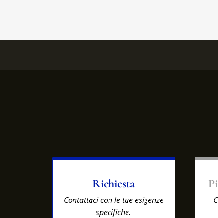
Richiesta
Pi
Contattaci con le tue esigenze
C
specifiche.