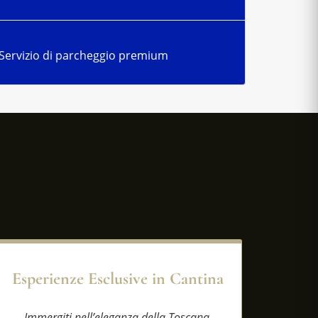
Servizio di parcheggio premium
Esperienze Esclusive in Cantina
Immergiti nell’eleganza della Toscana.