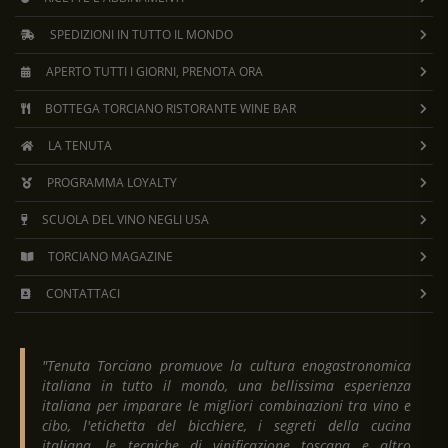
SPEDIZIONI IN TUTTO IL MONDO
APERTO TUTTI I GIORNI, PRENOTA ORA
BOTTEGA TORCIANO RISTORANTE WINE BAR
LA TENUTA
PROGRAMMA LOYALTY
SCUOLA DEL VINO NEGLI USA
TORCIANO MAGAZINE
CONTATTACI
"Tenuta Torciano promuove la cultura enogastronomica
italiana in tutto il mondo, una bellissima esperienza
italiana per imparare le migliori combinazioni tra vino e
cibo, l'etichetta del bicchiere, i segreti della cucina
italiana, le tecniche di vinificazione toscana e altro