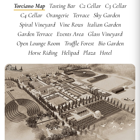
Torciano Map
Tasting Bar
C2 Cellar
C3 Cellar
C4 Cellar
Orangerie
Terrace
Sky Garden
Spiral Vineyard
Vine Rows
Italian Garden
Garden Terrace
Events Area
Glass Vineyard
Open Lounge Room
Truffle Forest
Bio Garden
Horse Riding
Helipad
Plaza
Hotel