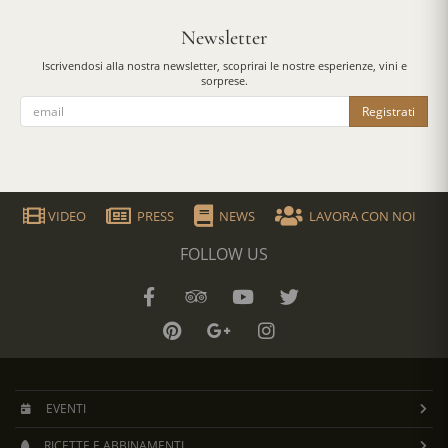
Newsletter
Iscrivendosi alla nostra newsletter, scoprirai le nostre esperienze, vini e
sorprese.
Registrati
VIDEO
PRESS
NEWS
LAVORA CON NOI
FOLLOW US
EVENTI
RICETTE E ABBINAMENTI