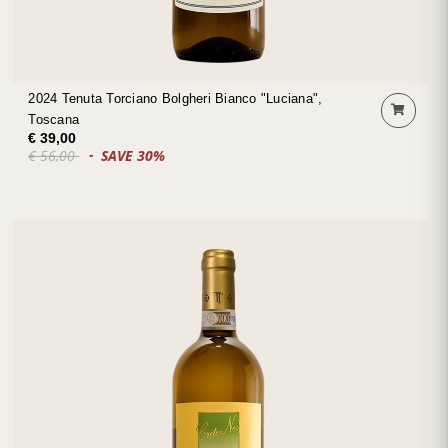
2024 Tenuta Torciano Bolgheri Bianco "Luciana",
Toscana
€ 39,00
€ 56,00
SAVE 30%