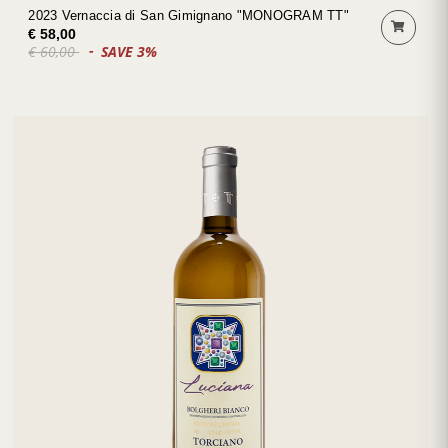
2023 Vernaccia di San Gimignano "MONOGRAM TT"
€ 58,00
€ 60,00
SAVE 3%