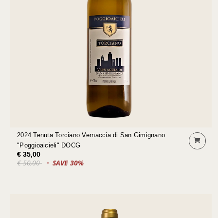
2024 Tenuta Torciano Vernaccia di San Gimignano
"Poggioaicieli" DOCG
€ 35,00
€ 50,00
SAVE 30%