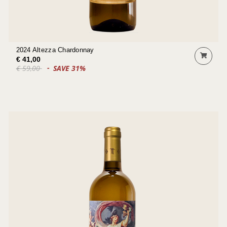
2024 Altezza Chardonnay
€ 41,00
€ 59,00
SAVE 31%