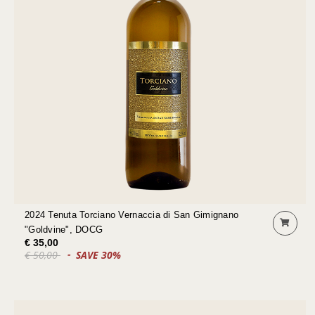
2024 Tenuta Torciano Vernaccia di San Gimignano
"Goldvine", DOCG
€ 35,00
€ 50,00
SAVE 30%