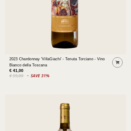
2023 Chardonnay 'VillaGiachi' - Tenuta Torciano - Vino
Bianco della Toscana
€ 41,00
€ 59,00
SAVE 31%