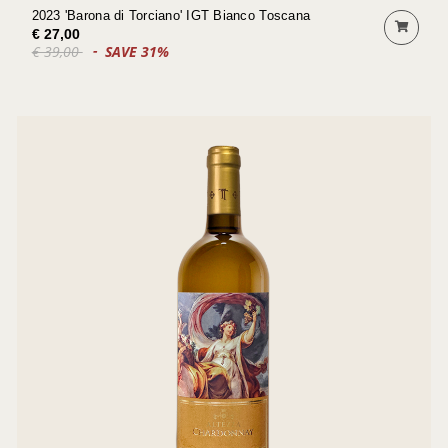
2023 'Barona di Torciano' IGT Bianco Toscana
€ 27,00
€ 39,00
SAVE 31%