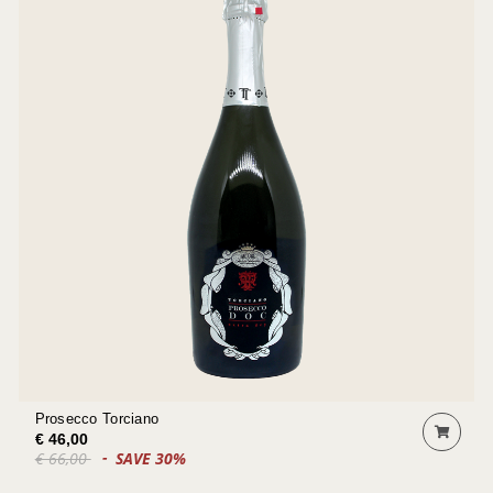
Prosecco Torciano
€ 46,00
€ 66,00
SAVE 30%