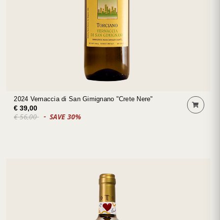
2024 Vernaccia di San Gimignano "Crete Nere"
€ 39,00
€ 56,00
SAVE 30%