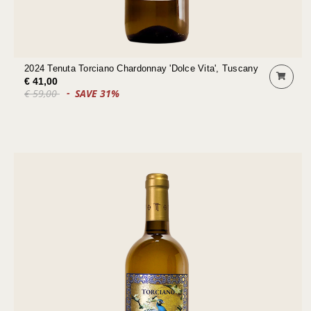
2024 Tenuta Torciano Chardonnay 'Dolce Vita', Tuscany
€ 41,00
€ 59,00
SAVE 31%