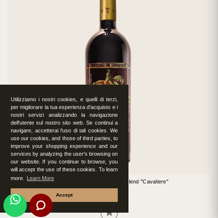
Utilizziamo i nostri cookies, e quelli di terzi,
per migliorare la tua esperienza d'acquisto e i
nostri servizi analizzando la navigazione
dell'utente sul nostro sito web. Se continui a
navigare, accetterai l'uso di tali cookies. We
use our cookies, and those of third parties, to
improve your shopping experience and our
services by analyzing the user's browsing on
our website. If you continue to browse, you
will accept the use of these cookies. To learn
more.
Learn More
2016 Tenuta Torciano Tuscan Blend "Cavaliere"
€ 102,00
Accept