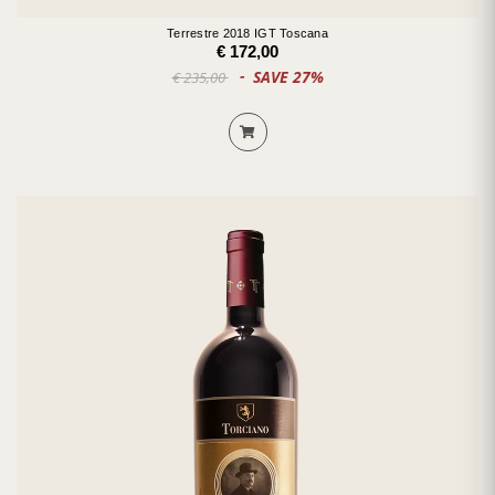
Terrestre 2018 IGT Toscana
€ 172,00
SAVE 27%
€ 235,00