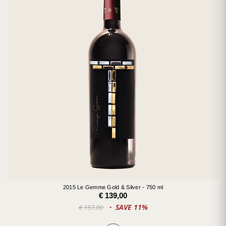
2015 Le Gemme Gold & Silver - 750 ml
€ 139,00
SAVE 11%
€ 157,00