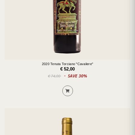
2020 Tenuta Torciano "Cavaliere"
€ 52,00
SAVE 30%
€ 74,00