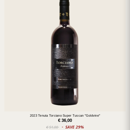
2023 Tenuta Torciano Super Tuscan "Goldvine"
€ 36,00
SAVE 29%
€ 51,00