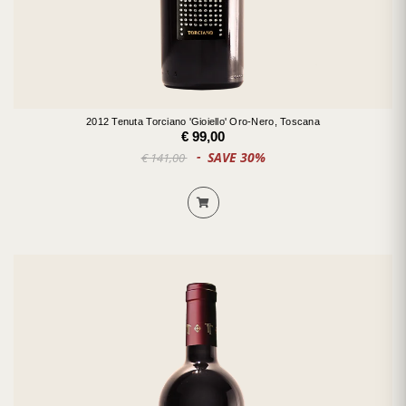
2012 Tenuta Torciano 'Gioiello' Oro-Nero, Toscana
€ 99,00
SAVE 30%
€ 141,00