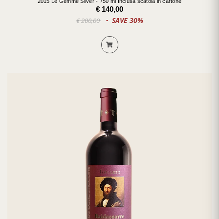
2015 Le Gemme Silver - 750 ml Inclusa scatola in cartone
€ 140,00
SAVE 30%
€ 200,00