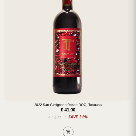
2022 San Gimignano Rosso DOC, Toscana
€ 41,00
SAVE 31%
€ 59,00