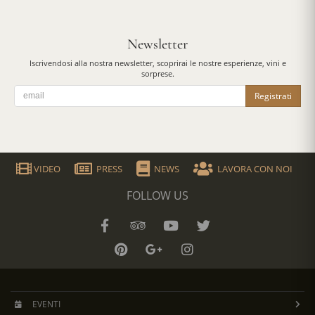
Newsletter
Iscrivendosi alla nostra newsletter, scoprirai le nostre esperienze, vini e
sorprese.
Registrati
VIDEO
PRESS
NEWS
LAVORA CON NOI
FOLLOW US
EVENTI