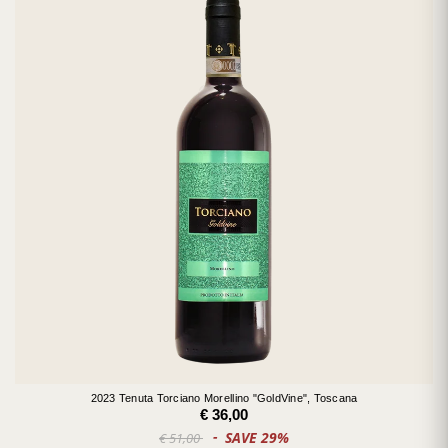
2023 Tenuta Torciano Morellino "GoldVine", Toscana
€ 36,00
SAVE 29%
€ 51,00