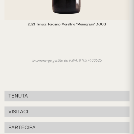
2023 Tenuta Torciano Morellino "Monogram" DOCG
E-commerge gestito da P.IVA. 01097400525
TENUTA
VISITACI
PARTECIPA