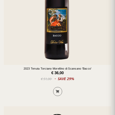
2023 Tenuta Torciano Morellino di Scansano 'Bacco'
€ 36,00
SAVE 29%
€ 51,00