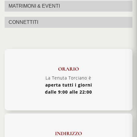
MATRIMONI & EVENTI
CONNETTITI
ORARIO
La Tenuta Torciano è
aperta tutti i giorni
dalle 9:00 alle 22:00
INDIRIZZO