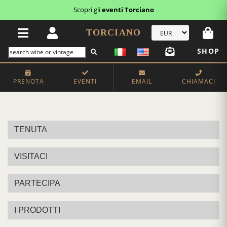
Scopri gli
eventi Torciano
TORCIANO
SHOP
PRENOTA
EVENTI
EMAIL
CHIAMACI
TENUTA
VISITACI
PARTECIPA
I PRODOTTI