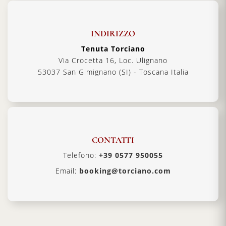
fiorentina, formaggi.
Allergeni:
Contiene Solfiti nei limiti di legge
INDIRIZZO
Tenuta Torciano
Via Crocetta 16, Loc. Ulignano
53037 San Gimignano (SI) - Toscana Italia
CONTATTI
Telefono:
+39 0577 950055
Email:
booking@torciano.com