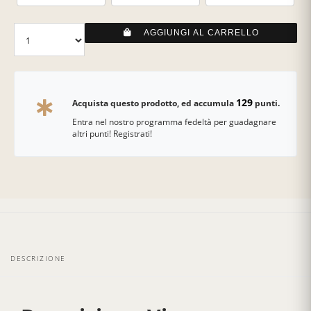
AGGIUNGI AL CARRELLO
129
Acquista questo prodotto, ed accumula
punti.
Entra nel nostro programma fedeltà per guadagnare
altri punti! Registrati!
DESCRIZIONE