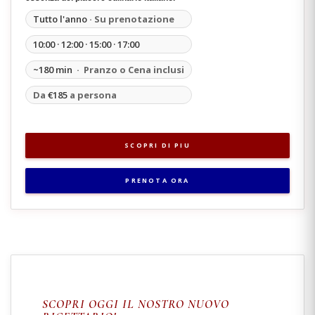
Tutto l'anno
· Su prenotazione
10:00 · 12:00 · 15:00 · 17:00
~180 min
· Pranzo o Cena inclusi
Da
€185
a persona
SCOPRI DI PIU
PRENOTA ORA
SCOPRI OGGI IL NOSTRO NUOVO