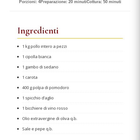
Porzioni: 4
Preparazione: 20 minuti
Cottura: 50 minuti
Ingredienti
1 kg pollo intero a pezzi
1 cipolla bianca
1 gambo di sedano
1 carota
400 g polpa di pomodoro
1 spicchio d’aglio
1 bicchiere di vino rosso
Olio extravergine di oliva q.b.
Sale e pepe q.b.