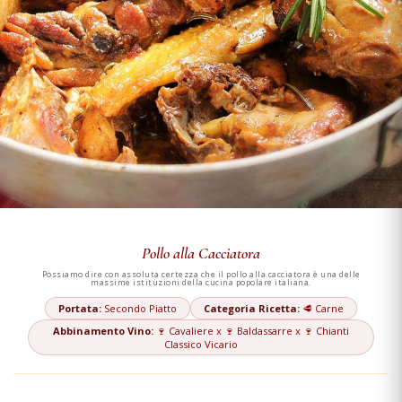
Pollo alla Cacciatora
Possiamo dire con assoluta certezza che il pollo alla cacciatora è una delle
massime istituzioni della cucina popolare italiana.
Portata:
Secondo Piatto
Categoria Ricetta:
🥩 Carne
Abbinamento Vino:
🍷 Cavaliere x 🍷 Baldassarre x 🍷 Chianti
Classico Vicario