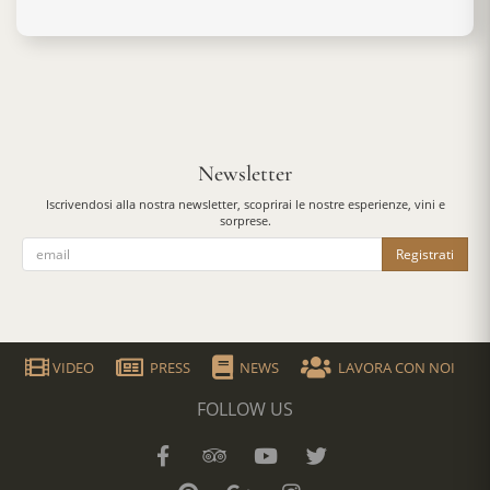
Newsletter
Iscrivendosi alla nostra newsletter, scoprirai le nostre esperienze, vini e
sorprese.
Registrati
VIDEO
PRESS
NEWS
LAVORA CON NOI
FOLLOW US