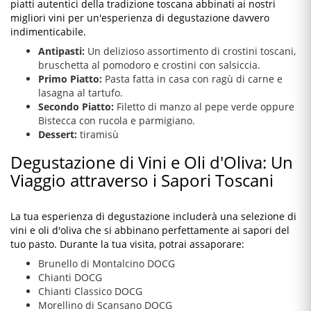
piatti autentici della tradizione toscana abbinati ai nostri
migliori vini per un'esperienza di degustazione davvero
indimenticabile.
Antipasti:
Un delizioso assortimento di crostini toscani,
bruschetta al pomodoro e crostini con salsiccia.
Primo Piatto:
Pasta fatta in casa con ragù di carne e
lasagna al tartufo.
Secondo Piatto:
Filetto di manzo al pepe verde oppure
Bistecca con rucola e parmigiano.
Dessert:
tiramisù
Degustazione di Vini e Oli d'Oliva: Un
Viaggio attraverso i Sapori Toscani
La tua esperienza di degustazione includerà una selezione di
vini e oli d'oliva che si abbinano perfettamente ai sapori del
tuo pasto. Durante la tua visita, potrai assaporare:
Brunello di Montalcino DOCG
Chianti DOCG
Chianti Classico DOCG
Morellino di Scansano DOCG