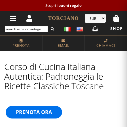
Scopri i
buoni regalo
TORCIANO
SHOP
PRENOTA
EMAIL
CHIAMACI
Corso di Cucina Italiana
Autentica: Padroneggia le
Ricette Classiche Toscane
PRENOTA ORA