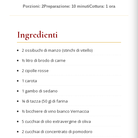
Porzioni: 2
Preparazione: 10 minuti
Cottura: 1 ora
Ingredienti
2 ossibuchi di manzo (stinchi di vitello)
½ litro di brodo di carne
2 cipolle rosse
1 carota
1 gambo di sedano
¼ di tazza (50 g) di farina
½ bicchiere di vino bianco Vernaccia
5 cucchiai di olio extravergine di oliva
2 cucchiai di concentrato di pomodoro