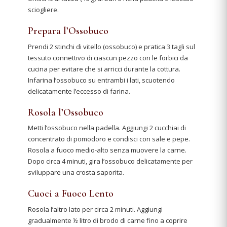
sciogliere.
Prepara l’Ossobuco
Prendi 2 stinchi di vitello (ossobuco) e pratica 3 tagli sul
tessuto connettivo di ciascun pezzo con le forbici da
cucina per evitare che si arricci durante la cottura.
Infarina l’ossobuco su entrambi i lati, scuotendo
delicatamente l’eccesso di farina.
Rosola l’Ossobuco
Metti l’ossobuco nella padella. Aggiungi 2 cucchiai di
concentrato di pomodoro e condisci con sale e pepe.
Rosola a fuoco medio-alto senza muovere la carne.
Dopo circa 4 minuti, gira l’ossobuco delicatamente per
sviluppare una crosta saporita.
Cuoci a Fuoco Lento
Rosola l’altro lato per circa 2 minuti. Aggiungi
gradualmente ½ litro di brodo di carne fino a coprire