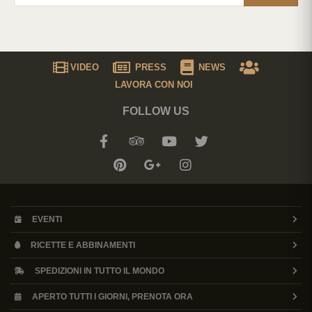
VIDEO
PRESS
NEWS
LAVORA CON NOI
FOLLOW US
EVENTI
RICETTE E ABBINAMENTI
SPEDIZIONI IN TUTTO IL MONDO
APERTO TUTTI I GIORNI, PRENOTA ORA