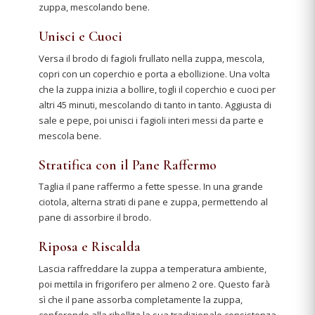
zuppa, mescolando bene.
Unisci e Cuoci
Versa il brodo di fagioli frullato nella zuppa, mescola,
copri con un coperchio e porta a ebollizione. Una volta
che la zuppa inizia a bollire, togli il coperchio e cuoci per
altri 45 minuti, mescolando di tanto in tanto. Aggiusta di
sale e pepe, poi unisci i fagioli interi messi da parte e
mescola bene.
Stratifica con il Pane Raffermo
Taglia il pane raffermo a fette spesse. In una grande
ciotola, alterna strati di pane e zuppa, permettendo al
pane di assorbire il brodo.
Riposa e Riscalda
Lascia raffreddare la zuppa a temperatura ambiente,
poi mettila in frigorifero per almeno 2 ore. Questo farà
sì che il pane assorba completamente la zuppa,
conferendo alla ribollita la sua tradizionale consistenza