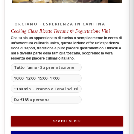
TORCIANO · ESPERIENZA IN CANTINA
Cooking Class Ricette Toscane & Degustazione Vini
Che tu sia un appassionato di cucina o semplicemente in cerca di
un’avventura culinaria unica, questa lezione offre un’esperienza
ricca di sapori, tradizione e puro piacere gastronomico. Unisciti a
noi e diventa parte della famiglia toscana, scoprendo la vera
essenza del piacere culinario italiano.
Tutto l'anno
· Su prenotazione
10:00 · 12:00 · 15:00 · 17:00
~180 min
· Pranzo o Cena inclusi
Da
€185
a persona
SCOPRI DI PIU