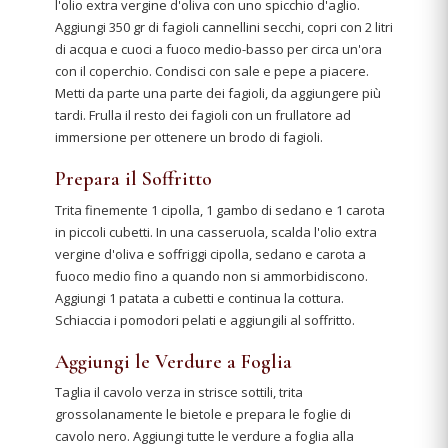
l'olio extra vergine d'oliva con uno spicchio d'aglio.
Aggiungi 350 gr di fagioli cannellini secchi, copri con 2 litri
di acqua e cuoci a fuoco medio-basso per circa un'ora
con il coperchio. Condisci con sale e pepe a piacere.
Metti da parte una parte dei fagioli, da aggiungere più
tardi. Frulla il resto dei fagioli con un frullatore ad
immersione per ottenere un brodo di fagioli.
Prepara il Soffritto
Trita finemente 1 cipolla, 1 gambo di sedano e 1 carota
in piccoli cubetti. In una casseruola, scalda l'olio extra
vergine d'oliva e soffriggi cipolla, sedano e carota a
fuoco medio fino a quando non si ammorbidiscono.
Aggiungi 1 patata a cubetti e continua la cottura.
Schiaccia i pomodori pelati e aggiungili al soffritto.
Aggiungi le Verdure a Foglia
Taglia il cavolo verza in strisce sottili, trita
grossolanamente le bietole e prepara le foglie di
cavolo nero. Aggiungi tutte le verdure a foglia alla