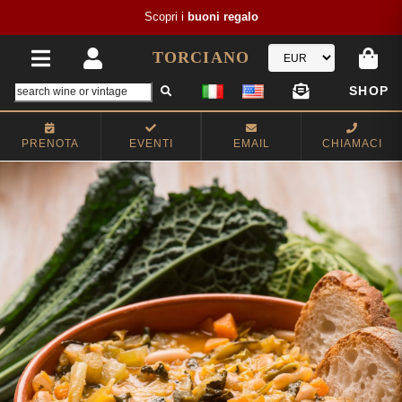
Scopri i
buoni regalo
TORCIANO
SHOP
PRENOTA
EVENTI
EMAIL
CHIAMACI