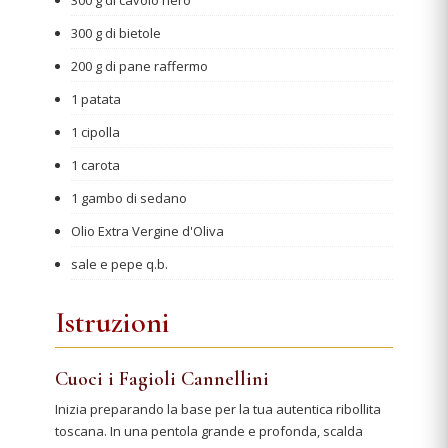
300 g di cavolo nero
300 g di bietole
200 g di pane raffermo
1 patata
1 cipolla
1 carota
1 gambo di sedano
Olio Extra Vergine d'Oliva
sale e pepe q.b.
Istruzioni
Cuoci i Fagioli Cannellini
Inizia preparando la base per la tua autentica ribollita
toscana. In una pentola grande e profonda, scalda