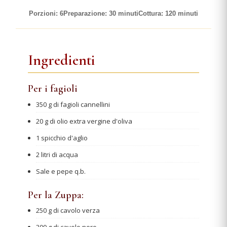
Porzioni: 6
Preparazione: 30 minuti
Cottura: 120 minuti
Ingredienti
Per i fagioli
350 g di fagioli cannellini
20 g di olio extra vergine d'oliva
1 spicchio d'aglio
2 litri di acqua
Sale e pepe q.b.
Per la Zuppa:
250 g di cavolo verza