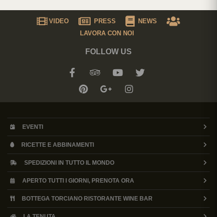
VIDEO
PRESS
NEWS
LAVORA CON NOI
FOLLOW US
EVENTI
RICETTE E ABBINAMENTI
SPEDIZIONI IN TUTTO IL MONDO
APERTO TUTTI I GIORNI, PRENOTA ORA
BOTTEGA TORCIANO RISTORANTE WINE BAR
LA TENUTA