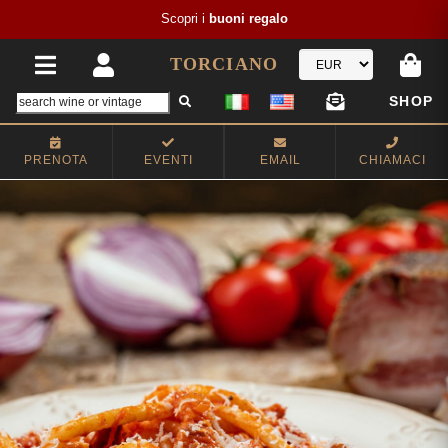
Scopri i
buoni regalo
TORCIANO
SHOP
PRENOTA
EVENTI
EMAIL
CHIAMACI