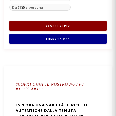
Da
€185
a persona
SCOPRI DI PIU
PRENOTA ORA
SCOPRI OGGI IL NOSTRO NUOVO
RICETTARIO!
ESPLORA UNA VARIETÀ DI RICETTE
AUTENTICHE DALLA TENUTA
TORCIANO. PERFETTO PER OGNI