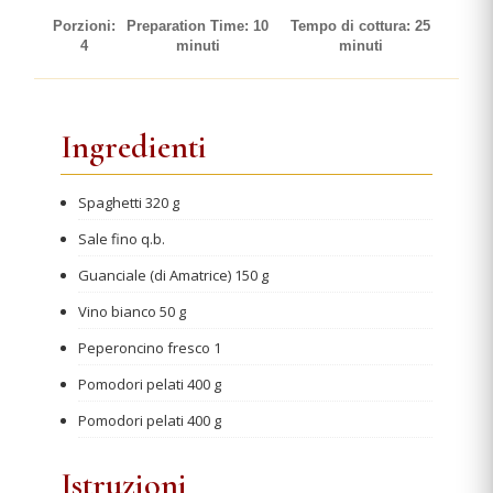
Porzioni:
Preparation Time: 10
Tempo di cottura: 25
4
minuti
minuti
Ingredienti
Spaghetti 320 g
Sale fino q.b.
Guanciale (di Amatrice) 150 g
Vino bianco 50 g
Peperoncino fresco 1
Pomodori pelati 400 g
Pomodori pelati 400 g
Istruzioni