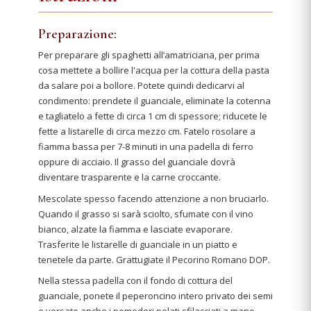
Preparazione:
Per preparare gli spaghetti all’amatriciana, per prima
cosa mettete a bollire l'acqua per la cottura della pasta
da salare poi a bollore. Potete quindi dedicarvi al
condimento: prendete il guanciale, eliminate la cotenna
e tagliatelo a fette di circa 1 cm di spessore; riducete le
fette a listarelle di circa mezzo cm. Fatelo rosolare a
fiamma bassa per 7-8 minuti in una padella di ferro
oppure di acciaio. Il grasso del guanciale dovrà
diventare trasparente e la carne croccante.
Mescolate spesso facendo attenzione a non bruciarlo.
Quando il grasso si sarà sciolto, sfumate con il vino
bianco, alzate la fiamma e lasciate evaporare.
Trasferite le listarelle di guanciale in un piatto e
tenetele da parte. Grattugiate il Pecorino Romano DOP.
Nella stessa padella con il fondo di cottura del
guanciale, ponete il peperoncino intero privato dei semi