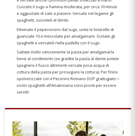
e versate anche i pomodori pelati sfilacciati a mano.
Cuocete il sugo a fiamma moderata, per circa 10 minuti
e aggiustate di sale a piacere. Versate nel tegame gli
spaghetti, cuoceteli al dente.
Eliminate il peperoncino dal sugo, unite le listarelle di
guanciale 10 e mescolate per amalgamare. Scolate gli
spaghetti e versateli nella padella con il sugo.
Saltate molto velocemente la pasta per amalgamarla
bene al condimento (se gradite la pasta al dente potete
spegnere il fuoco altrimenti versate poca acqua di
cottura della pasta per proseguire la cottura). Per finire
spolverizzate con il Pecorino Romano DOP grattugiato: i
vostri spaghetti all’Amatriciana sono pronti per essere
serviti!