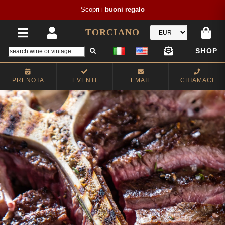
Scopri i
buoni regalo
TORCIANO
SHOP
PRENOTA
EVENTI
EMAIL
CHIAMACI