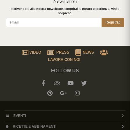
Newsletter
Iscrivendosi alla nostra newsletter, scoprirai le nostre esperienze, vini e
sorprese.
Registrati
VIDEO
PRESS
NEWS
LAVORA CON NOI
FOLLOW US
EVENTI
RICETTE E ABBINAMENTI