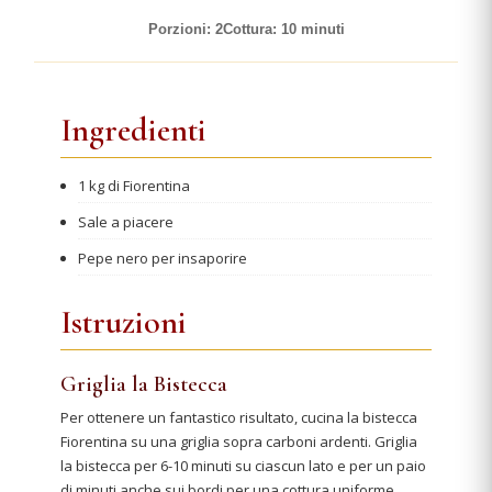
Porzioni: 2
Cottura: 10 minuti
Ingredienti
1 kg di Fiorentina
Sale a piacere
Pepe nero per insaporire
Istruzioni
Griglia la Bistecca
Per ottenere un fantastico risultato, cucina la bistecca
Fiorentina su una griglia sopra carboni ardenti. Griglia
la bistecca per 6-10 minuti su ciascun lato e per un paio
di minuti anche sui bordi per una cottura uniforme.