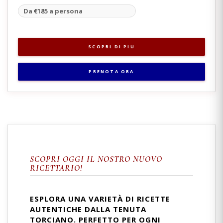
Da
€185
a persona
SCOPRI DI PIU
PRENOTA ORA
SCOPRI OGGI IL NOSTRO NUOVO
RICETTARIO!
ESPLORA UNA VARIETÀ DI RICETTE
AUTENTICHE DALLA TENUTA
TORCIANO. PERFETTO PER OGNI