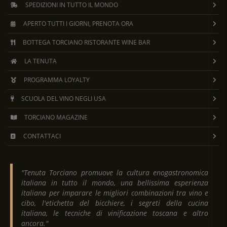
SPEDIZIONI IN TUTTO IL MONDO
APERTO TUTTI I GIORNI, PRENOTA ORA
BOTTEGA TORCIANO RISTORANTE WINE BAR
LA TENUTA
PROGRAMMA LOYALTY
SCUOLA DEL VINO NEGLI USA
TORCIANO MAGAZINE
CONTATTACI
"Tenuta Torciano promuove la cultura enogastronomica
italiana in tutto il mondo, una bellissima esperienza
italiana per imparare le migliori combinazioni tra vino e
cibo, l'etichetta del bicchiere, i segreti della cucina
italiana, le tecniche di vinificazione toscana e altro
ancora."