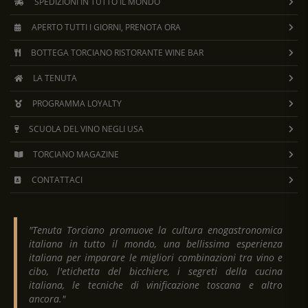
SPEDIZIONI IN TUTTO IL MONDO
APERTO TUTTI I GIORNI, PRENOTA ORA
BOTTEGA TORCIANO RISTORANTE WINE BAR
LA TENUTA
PROGRAMMA LOYALTY
SCUOLA DEL VINO NEGLI USA
TORCIANO MAGAZINE
CONTATTACI
"Tenuta Torciano promuove la cultura enogastronomica
italiana in tutto il mondo, una bellissima esperienza
italiana per imparare le migliori combinazioni tra vino e
cibo, l'etichetta del bicchiere, i segreti della cucina
italiana, le tecniche di vinificazione toscana e altro
ancora."