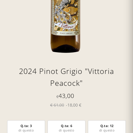
2024 Pinot Grigio "Vittoria
Peacock"
43,00
€
€ 61,00
-18,00 €
Q.ta: 3
Q.ta: 6
Q.ta: 12
di questo
di questo
di questo