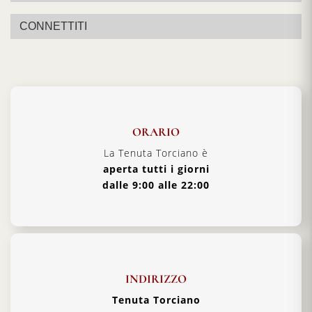
Allergeni:
Contiene Solfiti nei limiti di legge
CONNETTITI
ORARIO
La Tenuta Torciano è
aperta tutti i giorni
dalle 9:00 alle 22:00
INDIRIZZO
Tenuta Torciano