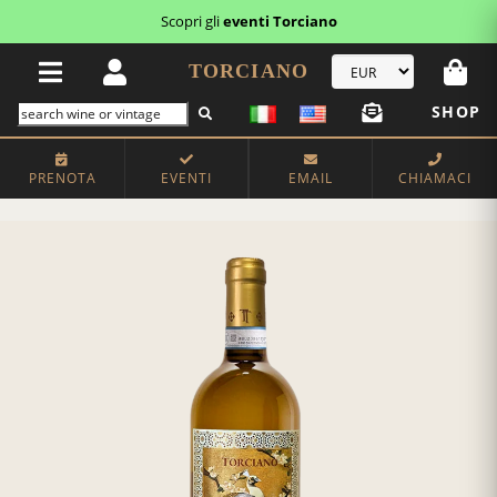
Scopri gli
eventi Torciano
TORCIANO
SHOP
PRENOTA
EVENTI
EMAIL
CHIAMACI