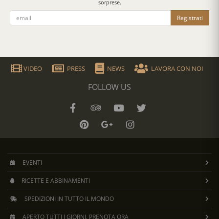
sorprese.
Registrati
VIDEO
PRESS
NEWS
LAVORA CON NOI
FOLLOW US
EVENTI
RICETTE E ABBINAMENTI
SPEDIZIONI IN TUTTO IL MONDO
APERTO TUTTI I GIORNI, PRENOTA ORA