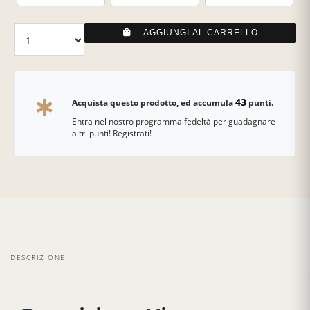
AGGIUNGI AL CARRELLO
43
Acquista questo prodotto, ed accumula
punti.
Entra nel nostro programma fedeltà per guadagnare
altri punti! Registrati!
DESCRIZIONE