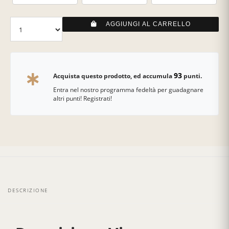
AGGIUNGI AL CARRELLO
93
Acquista questo prodotto, ed accumula
punti.
Entra nel nostro programma fedeltà per guadagnare
altri punti! Registrati!
DESCRIZIONE