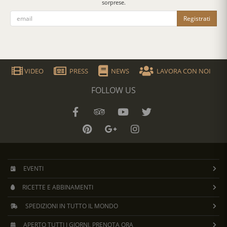
sorprese.
Registrati
VIDEO
PRESS
NEWS
LAVORA CON NOI
FOLLOW US
EVENTI
RICETTE E ABBINAMENTI
SPEDIZIONI IN TUTTO IL MONDO
APERTO TUTTI I GIORNI, PRENOTA ORA