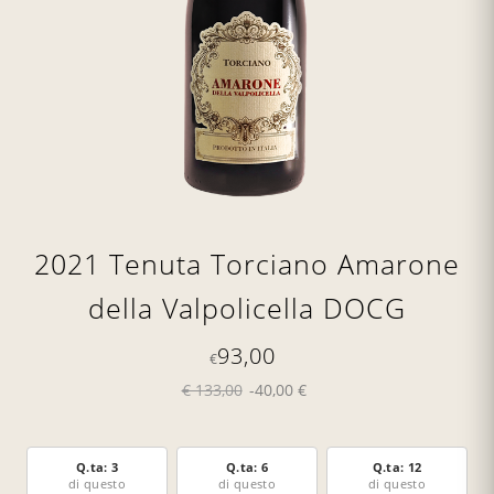
2021 Tenuta Torciano Amarone
della Valpolicella DOCG
93,00
€
€ 133,00
-40,00 €
Q.ta: 3
Q.ta: 6
Q.ta: 12
di questo
di questo
di questo