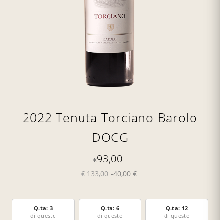
2022 Tenuta Torciano Barolo
DOCG
93,00
€
€ 133,00
-40,00 €
Q.ta: 3
Q.ta: 6
Q.ta: 12
di questo
di questo
di questo