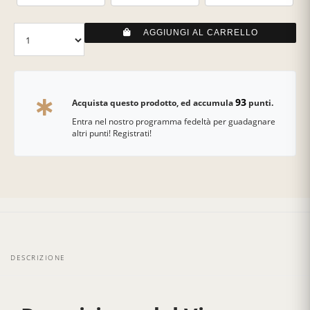
AGGIUNGI AL CARRELLO
93
Acquista questo prodotto, ed accumula
punti.
Entra nel nostro programma fedeltà per guadagnare
altri punti! Registrati!
DESCRIZIONE