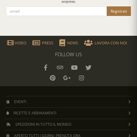
sorprese.
Registrati
VIDEO
PRESS
NEWS
LAVORA CON NOI
FOLLOW US
EVENTI
RICETTE E ABBINAMENTI
SPEDIZIONI IN TUTTO IL MONDO
APERTO TUTTI I GIORNI, PRENOTA ORA