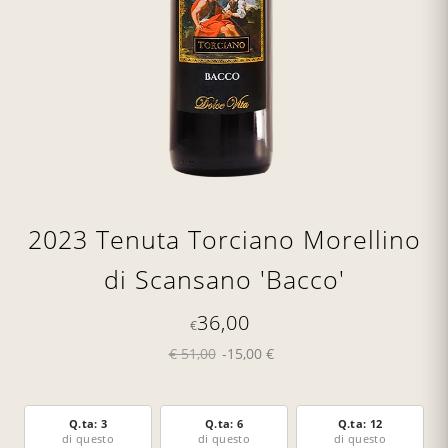
2023 Tenuta Torciano Morellino
di Scansano 'Bacco'
36,00
€
€ 51,00
-15,00 €
Q.ta: 3
Q.ta: 6
Q.ta: 12
di questo
di questo
di questo