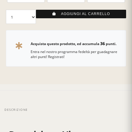
AGGIUNGI AL CARRELLO
36
Acquista questo prodotto, ed accumula
punti.
Entra nel nostro programma fedeltà per guadagnare
altri punti! Registrati!
DESCRIZIONE