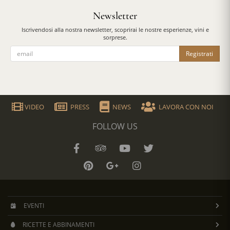
Newsletter
Iscrivendosi alla nostra newsletter, scoprirai le nostre esperienze, vini e
sorprese.
Registrati
VIDEO
PRESS
NEWS
LAVORA CON NOI
FOLLOW US
EVENTI
RICETTE E ABBINAMENTI