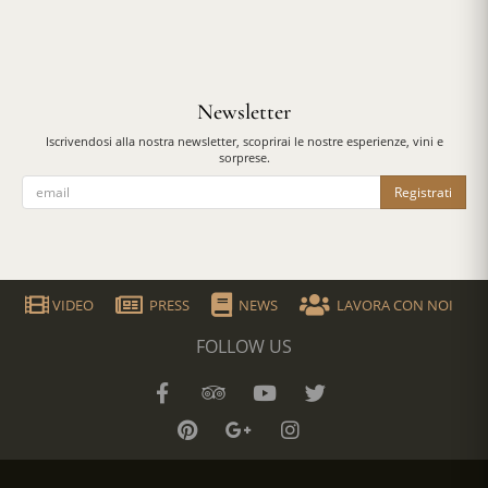
Newsletter
Iscrivendosi alla nostra newsletter, scoprirai le nostre esperienze, vini e
sorprese.
Registrati
VIDEO
PRESS
NEWS
LAVORA CON NOI
FOLLOW US