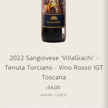
2022 Sangiovese 'VillaGiachi' -
Tenuta Torciano - Vino Rosso IGT
Toscana
34,00
€
€ 49,00
-15,00 €