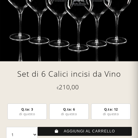
Set di 6 Calici incisi da Vino
210,00
€
Q.ta: 3
Q.ta: 6
Q.ta: 12
di questo
di questo
di questo
AGGIUNGI AL CARRELLO