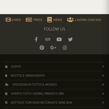
VIDEO
PRESS
NEWS
LAVORA CON NOI
FOLLOW US
EVENTI
RICETTE E ABBINAMENTI
SPEDIZIONI IN TUTTO IL MONDO
APERTO TUTTI I GIORNI, PRENOTA ORA
BOTTEGA TORCIANO RISTORANTE WINE BAR