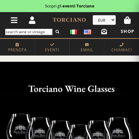
Scopri gli
eventi Torciano
TORCIANO
SHOP
PRENOTA
EVENTI
EMAIL
CHIAMACI