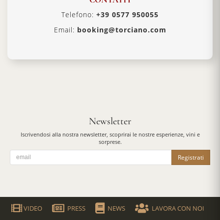
Telefono:
+39 0577 950055
Email:
booking@torciano.com
Newsletter
Iscrivendosi alla nostra newsletter, scoprirai le nostre esperienze, vini e
sorprese.
Registrati
VIDEO
PRESS
NEWS
LAVORA CON NOI